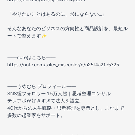
「やりたいことはあるのに、形にならない…」
そんなあなたのビジネスの方向性と商品設計を、最短ル
ートで整えます✨
――noteはこちら――
https://note.com/sales_raisecolor/n/n25f4a21e5325
――うめむら プロフィール――
SNS総フォロワー 1.5万人超｜思考整理コンサル
テレアポが好きすぎて法人を設立。
40代からの人生戦略・思考整理を専門とし、これまで
多数の起業家をサポート。