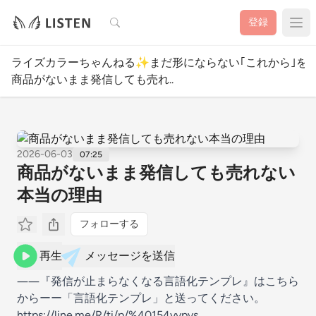
検索
登録
ライズカラーちゃんねる✨️まだ形にならない｢これから｣を
商品がないまま発信しても売れ..
2026-06-03
07:25
商品がないまま発信しても売れない
本当の理由
フォローする
再生
メッセージを送信
――『発信が止まらなくなる言語化テンプレ』はこちら
からーー「言語化テンプレ」と送ってください。
https://line.me/R/ti/p/%40154yvpvs