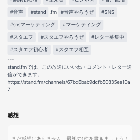
#音声
#stand
.fm
#音声やろうぜ
#SNS
#snsマーケティング
#マーケティング
#スタエフ
#スタエフやろうぜ
#レター募集中
#スタエフ初心者
#スタエフ相互
---
stand.fmでは、この放送にいいね・コメント・レター送
信ができます。
https://stand.fm/channels/67bd6bab9dcfb50335ea10a
7
感想
まだ感想はありません。最初の1件を書きましょう！