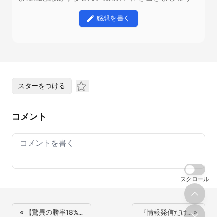
感想を書く
スターをつける
コメント
Your comment
スクロール
« 【驚異の勝率18%…
『情報発信だけ… »