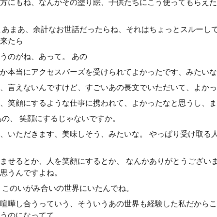
方にもね、なんかその塗り絵、子供たちにこう使ってもらえた
まあまあ、余計なお世話だったらね、それはちょっとスルーし
来たら
うのがね、あって。 あの
か本当にアクセスバーズを受けられてよかったです、みたいな
、言えないんですけど、すごいあの長文でいただいて、よかっ
、笑顔にするような仕事に携われて、よかったなと思うし、ま
ね、あの、 笑顔にするじゃないですか。
、いただきます、美味しそう、みたいな。 やっぱり受け取る
ませるとか、人を笑顔にするとか、 なんかありがとうござい
思うんですよね。
、このいがみ合いの世界にいたんでね。
喧嘩し合うっていう、そういうあの世界も経験した私だからこ
うのになってて。