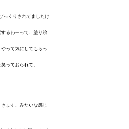
とびっくりされてましたけ
索するわーって、塗り絵
うやって気にしてもらっ
な笑っておられて。
ときます、みたいな感じ