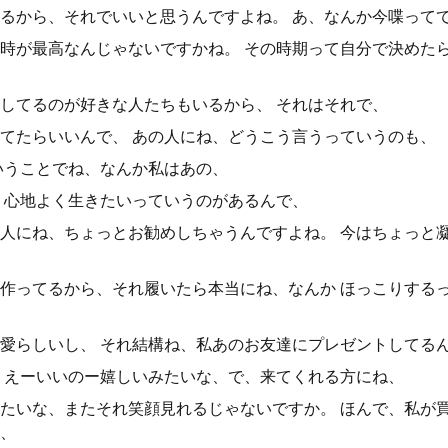
るから、それでいいと思うんですよね。 あ、なんか今喋って
時が最高なんじゃないですかね。 その時期って自分で決めた
してるのが好きな人たちもいるから、 それはそれで、
てたらいいんで、 あの人にね、どうこう言うっていうのも、
いうことでね、なんか私はあの、
 心地よく生きたいっていうのがあるんで、
人にね、ちょっとお勧めしちゃうんですよね。 今はちょっと
作ってるから、それ履いたら本当にね、なんか ほっこりする
愛らしいし、 それ結構ね、私あのお友達にプレゼントしてる
 えーいいのー嬉しいみたいな、で、来てくれる方にね、
たいな、またそれ笑顔見れるじゃないですか。 ほんで、私が
、