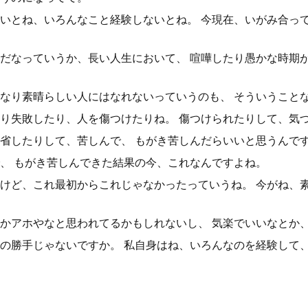
いとね、いろんなこと経験しないとね。 今現在、いがみ合っ
だなっていうか、長い人生において、 喧嘩したり愚かな時期
なり素晴らしい人にはなれないっていうのも、 そういうこと
り失敗したり、人を傷つけたりね。 傷つけられたりして、気
省したりして、苦しんで、 もがき苦しんだらいいと思うんで
、 もがき苦しんできた結果の今、これなんですよね。
けど、これ最初からこれじゃなかったっていうね。 今がね、
かアホやなと思われてるかもしれないし、 気楽でいいなとか
の勝手じゃないですか。 私自身はね、いろんなのを経験して