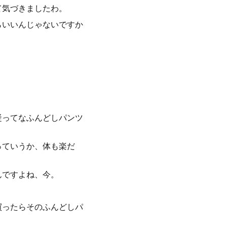
て気づきましたわ。
らいいんじゃないですか
凝ってなふんどしパンツ
っていうか、体も楽だ
んですよね、今。
買ったらそのふんどしパ