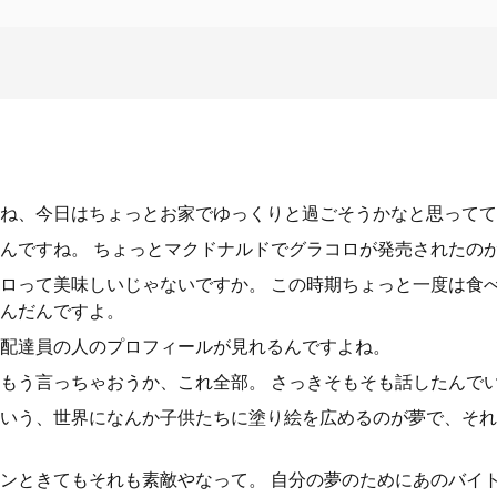
ね、今日はちょっとお家でゆっくりと過ごそうかなと思ってて
んですね。 ちょっとマクドナルドでグラコロが発売されたの
ロって美味しいじゃないですか。 この時期ちょっと一度は食
んだんですよ。
配達員の人のプロフィールが見れるんですよね。
もう言っちゃおうか、これ全部。 さっきそもそも話したんで
いう、世界になんか子供たちに塗り絵を広めるのが夢で、それ
ンときてもそれも素敵やなって。 自分の夢のためにあのバイ