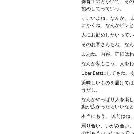
保育士の方がいて、その
勧めしてっていう。
すごいよね、なんか。 
にかくね、なんかピンと
人にお勧めしたいってい
そのお客さんもね、なん
まあね、内容、詳細はね
なんか私もこう、人をね
Uber Eatsにしても
美味しいものを届けては
うだし、
なんかやっぱり人を楽し
動が広がったらいいなと
本当にもう、 以前はね
罵り合い、いがみ合い、
のがもういいなぁってい