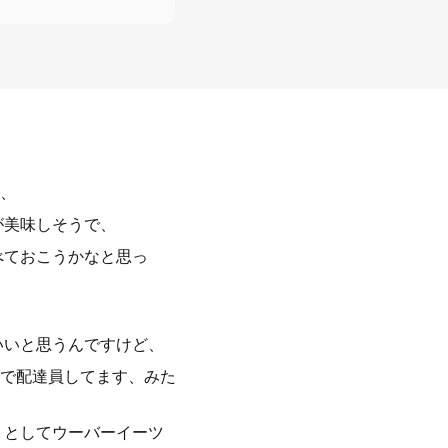
、
が美味しそうで、
べておこうかなと思っ
いいと思うんですけど、
で配達員してます、みた
トとしてウーバーイーツ