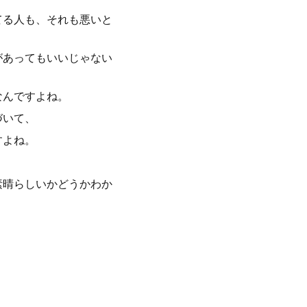
てる人も、それも悪いと
があってもいいじゃない
なんですよね。
づいて、
すよね。
素晴らしいかどうかわか
、
、