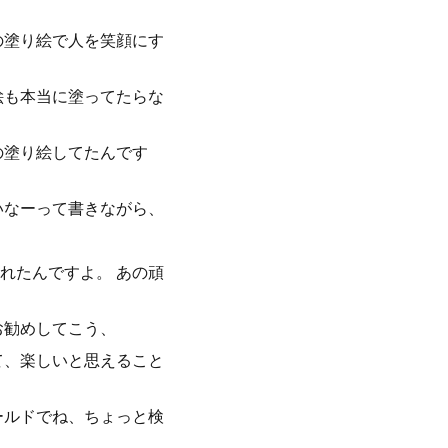
の塗り絵で人を笑顔にす
絵も本当に塗ってたらな
の塗り絵してたんです
いなーって書きながら、
れたんですよ。 あの頑
お勧めしてこう、
て、楽しいと思えること
ールドでね、ちょっと検