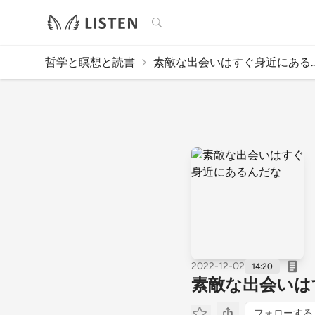
検索
哲学と瞑想と読書
素敵な出会いはすぐ身近にある..
2022-12-02
14:20
素敵な出会いは
フォローする