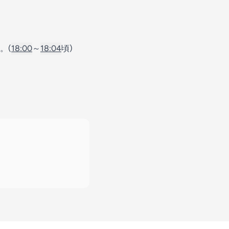
。(
18:00
～
18:04
頃)