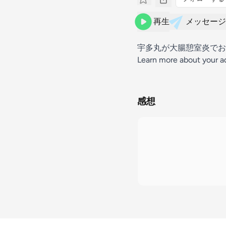
再生
メッセージ
宇多丸が大腸憩室炎でお
Learn more about your a
感想