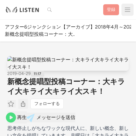
検索
登録
アフター6ジャンクション【アーカイブ】2018年4月～2020
新概念提唱型投稿コーナー：大..
2019-04-29
11:17
新概念提唱型投稿コーナー：大キラ
イ大キライ大キライ大スキ！
フォローする
再生
メッセージを送信
思考停止しがちなワックな現代人に、新しい概念、新し
い文化を提唱していきます。月曜日は「大キライ大キラ