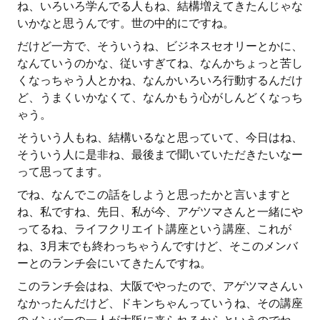
ね、いろいろ学んでる人もね、結構増えてきたんじゃな
いかなと思うんです。世の中的にですね。
だけど一方で、そういうね、ビジネスセオリーとかに、
なんていうのかな、従いすぎてね、なんかちょっと苦し
くなっちゃう人とかね、なんかいろいろ行動するんだけ
ど、うまくいかなくて、なんかもう心がしんどくなっち
ゃう。
そういう人もね、結構いるなと思っていて、今日はね、
そういう人に是非ね、最後まで聞いていただきたいなー
って思ってます。
でね、なんでこの話をしようと思ったかと言いますと
ね、私ですね、先日、私が今、アゲツマさんと一緒にや
ってるね、ライフクリエイト講座という講座、これが
ね、3月末でも終わっちゃうんですけど、そこのメンバ
ーとのランチ会にいてきたんですね。
このランチ会はね、大阪でやったので、アゲツマさんい
なかったんだけど、ドキンちゃんっていうね、その講座