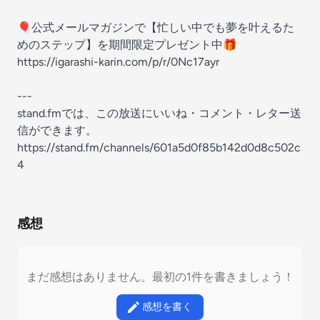
🎈公式メールマガジンで【忙しい中でも夢を叶えるた
めのステップ】を期間限定プレゼント中🎁
https://igarashi-karin.com/p/r/0Nc17ayr
---
stand.fmでは、この放送にいいね・コメント・レター送
信ができます。
https://stand.fm/channels/601a5d0f85b142d0d8c502c
4
感想
まだ感想はありません。最初の1件を書きましょう！
感想を書く