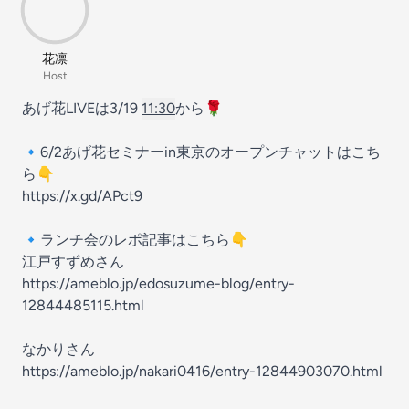
花凛
Host
あげ花LIVEは3/19
11:30
から🌹
🔹6/2あげ花セミナーin東京のオープンチャットはこち
ら👇
https://x.gd/APct9
🔹ランチ会のレポ記事はこちら👇
江戸すずめさん
https://ameblo.jp/edosuzume-blog/entry-
12844485115.html
なかりさん
https://ameblo.jp/nakari0416/entry-12844903070.html