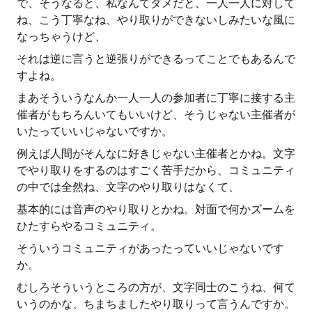
で、そうなると、私なんてダメだと、一人一人に対して
ね、こう丁寧なね、やり取りができないしみたいな風に
なっちゃうけど、
それは逆に言うと逆張りができるってことでもあるんで
すよね。
まあそういうなんか一人一人の参加者に丁寧に接する主
催者がもちろんいてもいいけど、そうじゃない主催者が
いたっていいじゃないですか。
例えば人間がそんなに好きじゃない主催者とかね。文字
でやり取りをするのはすごく苦手だから、コミュニティ
の中では全然ね、文字のやり取りはなくて、
基本的には音声のやり取りとかね。対面で何かズームを
ひたすらやるコミュニティ。
そういうコミュニティがあったっていいじゃないです
か。
むしろそういうところの方が、文字同士のこうね、何て
いうのかな、ちまちましたやり取りって言うんですか。