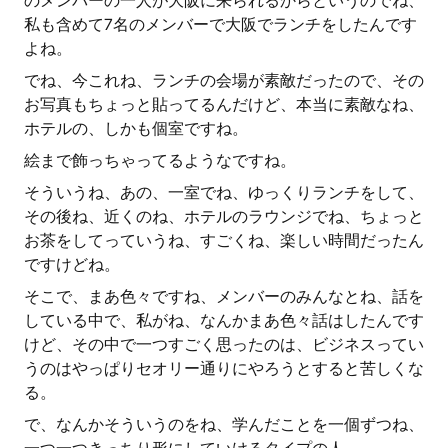
のメンバーの一人が大阪に来られるからというのでね、
私も含めて7名のメンバーで大阪でランチをしたんです
よね。
でね、今これね、ランチの会場が素敵だったので、その
お写真もちょっと貼ってるんだけど、本当に素敵なね、
ホテルの、しかも個室ですね。
絵まで飾っちゃってるようなですね。
そういうね、あの、一室でね、ゆっくりランチをして、
その後ね、近くのね、ホテルのラウンジでね、ちょっと
お茶をしてっていうね、すごくね、楽しい時間だったん
ですけどね。
そこで、まあ色々ですね、メンバーのみんなとね、話を
している中で、私がね、なんかまあ色々話はしたんです
けど、その中で一つすごく思ったのは、ビジネスってい
うのはやっぱりセオリー通りにやろうとすると苦しくな
る。
で、なんかそういうのをね、学んだことを一個ずつね、