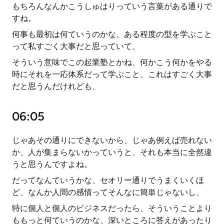
もちろんなんかこうしゅはりっていう言葉がある通りで
すね。
何事も最初は何ていうのかな、ある程度の型を学ぶこと
って私すごく大事だと思っていて、
そういう意味でこの起業塾とかね、何かこう何かをやる
時にそれを一応体系だって学ぶこと、これはすごく大事
だと思うんだけれども、
06:05
じゃあその通りにできないから、じゃあ例えば売れない
か、人が集まらないかっていうと、それも本当に全然違
うと思うんですよね。
だってなんていうかな、セオリー通りでうまくいくほ
ど、なんか人間の感情ってそんなに簡単じゃないし、
特に個人と個人のビジネスだったら、そういうことより
ももっと何ていうのかな、深いところに答えがあったり