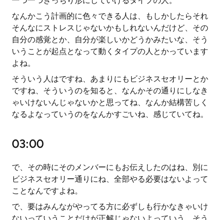
一つ一つきっちり形にしていけるタイプの人。
なんかこう計画的に色々できる人は、もしかしたらそれ
そんなにストレスじゃないかもしれないんだけど、その
自分の感覚とか、自分が楽しいかどうかみたいな、そう
いうことが起点となって動くタイプの人とかっています
よね。
そういう人はですね、あまりにもビジネスセオリーとか
ですね、そういうのを知ると、なんかその通りにしなき
ゃいけないんじゃないかと思ってね、なんか結構苦しく
なるよなっていうのをなんかすごいね、感じていてね。
03:00
で、その時にそのメンバーにもお伝えしたのはね、別に
ビジネスセオリー通りにね、全部やる必要はないよって
ことなんですよね。
で、要はみんながやってる方に必ずしも行かなきゃいけ
ないっていうことだけが正解じゃないよっていう、そう