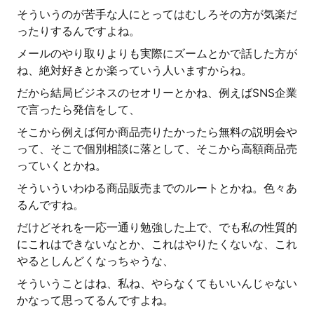
そういうのが苦手な人にとってはむしろその方が気楽だ
ったりするんですよね。
メールのやり取りよりも実際にズームとかで話した方が
ね、絶対好きとか楽っていう人いますからね。
だから結局ビジネスのセオリーとかね、例えばSNS企業
で言ったら発信をして、
そこから例えば何か商品売りたかったら無料の説明会や
って、そこで個別相談に落として、そこから高額商品売
っていくとかね。
そういういわゆる商品販売までのルートとかね。色々あ
るんですね。
だけどそれを一応一通り勉強した上で、でも私の性質的
にこれはできないなとか、これはやりたくないな、これ
やるとしんどくなっちゃうな、
そういうことはね、私ね、やらなくてもいいんじゃない
かなって思ってるんですよね。