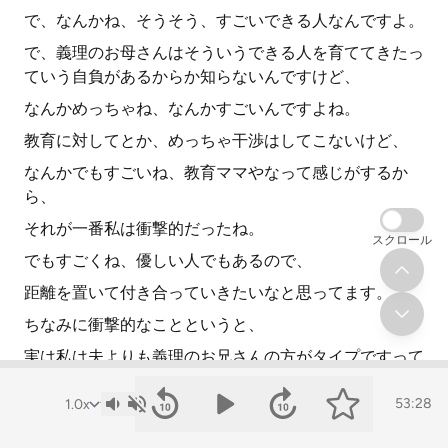
で、なんかね、そうそう、すごいできる人なんですよ。
で、義理のお母さんはそういうできる人を育ててきたっ
ていう自負があるからか知らないんですけど、
なんかめっちゃね、なんかすごいんですよね。
教育に対してとか、めっちゃ干渉はしてこないけど、
なんかでもすごいね、教育ママやなって感じがするか
ら、
それが一番私は衝撃的だったね。
スクロール
でもすごくね、優しい人でもあるので、
距離を置いて付き合っていきたいなと思ってます。
ちなみに衝撃的なことというと、
実は私は夫よりも義理のお兄さんの方がタイプですって
ことですね。
53:28
こんなん絶対ブログでは書けないですけど、実はそうだ
ったりします。