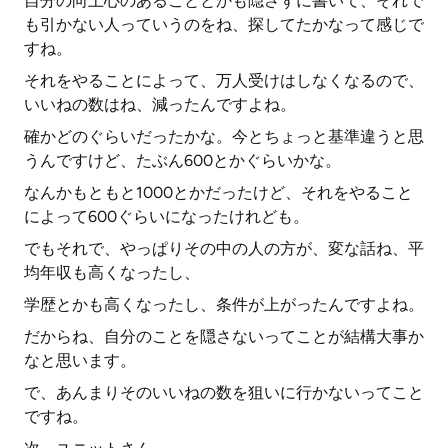
自分の向上心のあることとかも隠さずに書いて、それで
も引かない人っていうのをね、探してたかなって感じで
すね。
それをやることによって、万人受けはしなくなるので、
いいねの数はね、減ったんですよね。
確かどのぐらいだったかな。今とちょっと基準違うと思
うんですけど、たぶん600とかぐらいかな。
なんかもともと1000とかだったけど、それをやること
によって600ぐらいになったけれども。
でもそれで、やっぱりその中の人の方が、変な話ね、平
均年収も高くなったし、
学歴とかも高くなったし、条件が上がったんですよね。
だからね、自分のことを隠さないってことが結構大事か
なと思います。
で、あんまりそのいいねの数を狙いに行かないってこと
ですね。