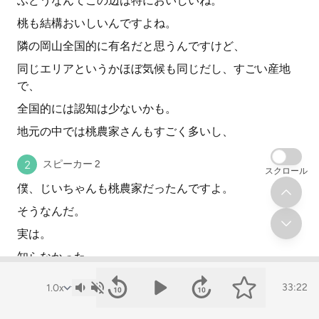
ぶどうなんてこの辺は特においしいね。
桃も結構おいしいんですよね。
隣の岡山全国的に有名だと思うんですけど、
同じエリアというかほぼ気候も同じだし、すごい産地
で、
全国的には認知は少ないかも。
地元の中では桃農家さんもすごく多いし、
スピーカー 2
スクロール
僕、じいちゃんも桃農家だったんですよ。
そうなんだ。
実は。
知らなかった。
33:22
スピーカー 1
だから桃はね、ちっちゃい時から。