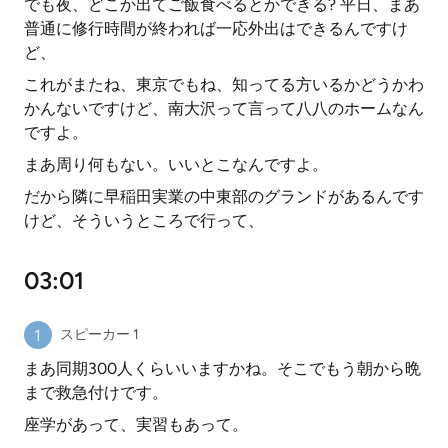
でも夜、どこか出てご飯食べるとかできる? 平日、まあ
普通に修行時間が終われば一応外出はできるんですけ
ど、
これがまたね、東京でもね、知ってる方いるかどうかわ
かんないですけど、南大沢って言って八八のホームなん
ですよ。
まあ周り何もない。いいとこなんですよ。
だから隣に早稲田実業の中東部のグランドがあるんです
けど、そういうところで行って、
03:01
スピーカー 1
まあ同期300人くらいいますかね。そこでもう朝から晩
まで救急付けです。
座学があって、実習もあって。