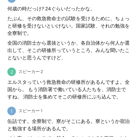
何歳の時だっけ? 24ぐらいだったかな。
たぶん、その救急救命士の試験を受けるために、ちょっ
と研修を受けないといけない。国家試験、それの勉強を
全寮制で。
全国の消防士から選抜というか、各自治体から何人か選
出して、そこの研修所っていうところ、みんな聞いたこ
とないと思うんですけど、
スピーカー 2
エルスタっていう救急救命の研修所があるんですよ。全
国から。 もう消防署で働いている人たちを、消防士で
すね。 消防士を集めてそこの研修所にぶち込んで。
スピーカー 1
缶詰です。全寮制で、寮がそこにある。寮というか宿泊
と勉強する場所があるんで。