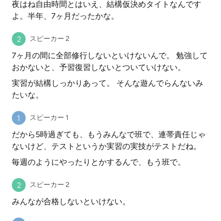
夜はね自由時間とはいえ、結構仮決めタイトなんです
よ。半年、7ヶ月だったかな。
スピーカー 2
7ヶ月の間に全部修行しないといけないんで。 勉強して
おかないと、予習復習しないとついていけない。
実習が結構しっかりあって。 そんな遊んでらんないみ
たいな。
スピーカー 1
だから5時過ぎても、もうみんなで班で、連帯責任じゃ
ないけど、テストというか実習の実技がテストだね。
毎週のようにやったりとかするんで、もう班で。
スピーカー 2
みんなが合格しないといけない。