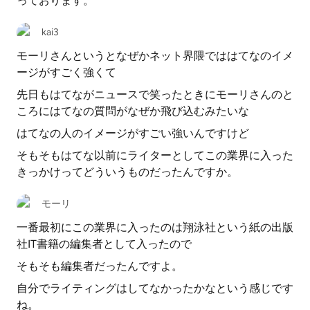
っております。
kai3
モーリさんというとなぜかネット界隈でははてなのイメ
ージがすごく強くて
先日もはてながニュースで笑ったときにモーリさんのと
ころにはてなの質問がなぜか飛び込むみたいな
はてなの人のイメージがすごい強いんですけど
そもそもはてな以前にライターとしてこの業界に入った
きっかけってどういうものだったんですか。
モーリ
一番最初にこの業界に入ったのは翔泳社という紙の出版
社IT書籍の編集者として入ったので
そもそも編集者だったんですよ。
自分でライティングはしてなかったかなという感じです
ね。