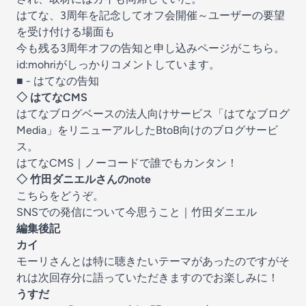
はてな、3周年を記念してオフ会開催～ユーザーの要望
を受け付ける場面も
今も残る3周年オフの告知と申し込みページがこちら。
id:mohriがしっかりコメントしています。
■ - はてなの告知
◇ はてなCMS
はてなブログベースの法人向けサービス「はてなブログ
Media」をリニューアルしたBtoB向けのブログサービ
ス。
はてなCMS｜ノーコードで誰でもカンタン！
◇ 竹田ダニエルさんのnote
こちらをどうぞ。
SNSでの発信について今思うこと｜竹田ダニエル
編集後記
カイ
モーリさんとは特に聴きたいテーマがあったのですがそ
れは次回存分に語っていただきますのでお楽しみに！
うすだ