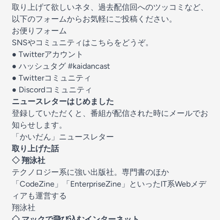
取り上げて欲しいネタ、過去配信回へのツッコミなど、
以下のフォームからお気軽にご投稿ください。
お便りフォーム
SNSやコミュニティはこちらをどうぞ。
●
Twitterアカウント
● ハッシュタグ
#kaidancast
●
Twitterコミュニティ
●
Discordコミュニティ
ニュースレターはじめました
登録していただくと、番組が配信された時にメールでお
知らせします。
「かいだん」ニュースレター
取り上げた話
◇ 翔泳社
テクノロジー系に強い出版社。専門書のほか
「CodeZine」「EnterpriseZine」といったIT系Webメデ
ィアも運営する
翔泳社
◇ マックで飛び込むインターネット