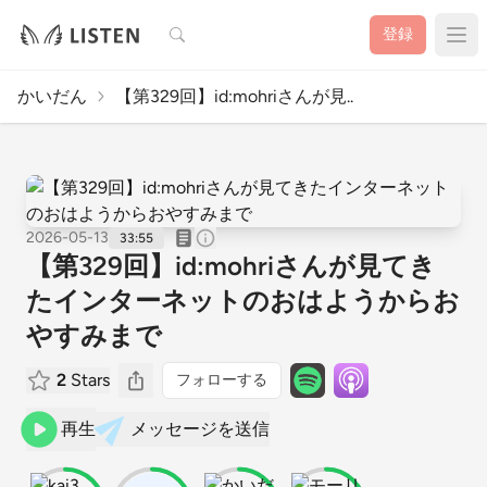
検索
登録
かいだん
【第329回】id:mohriさんが見..
2026-05-13
33:55
【第329回】id:mohriさんが見てき
たインターネットのおはようからお
やすみまで
2
Stars
フォローする
再生
メッセージを送信