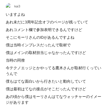
kai3
いますよね
あれ未だに3周年記念オフのページが残っていて
あれコメント欄で参加表明できるんですけど
そこにモーリさんのIDがあるんですよね
僕は当時インプレスだったんで取材で
僕はメインの取材担当じゃなかったんですけど
当時の同僚
今テクノエッジとかやってる鷹木さんが取材行くってい
うんで
僕もはてな面白いから行きたいと動向していて
僕は最初はてなの接点がそこだったんですけど
あの頃から僕はモーリさんはてなウォッチャーのイメー
ジがあります