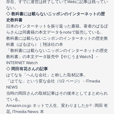
存在。すでに運営は終了していてWebに記事は残ってい
ない。
◇ 教科書には載らないニッポンのインターネットの歴
史教科書
日本のインターネットを振り返った書籍。著者のばるぼ
らさんは同書籍の本文データをnoteで販売している。
教科書には載らないニッポンのインターネットの歴史教
科書（ばるぼら）｜翔泳社の本
「教科書には載らないニッポンのインターネットの歴史
教科書」の本文データ販売中【やじうまWatch】 -
INTERNET Watch
◇ 岡田有花さんの記事
はてなを「へんな会社」と称した取材記事。
「はてな」という変な会社（1/2 ページ） - ITmedia
NEWS
当時の岡田さんの取材記事はその後本としてまとめられ
ている。
Amazon.co.jp: ネットで人生、変わりましたか? : 岡田 有
花, ITmedia News: 本