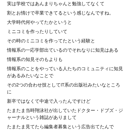
実は学校ではあんまりちゃんと勉強してなくて
割とお情けで卒業できてるという感じなんですね。
大学時代何やってたかというと
ミニコミを作ったりしていて
その時のミニコミを作ってたという経験と
情報系の一応学部出ているのでそれなりに知見はある
情報系の知見そのもよりも
情報系のことをやっている人たちのコミュニティに知見
があるみたいなことで
その2つの合わせ技としてIT系の出版社みたいなところ
に
新卒ではなくて中途で入ったんですけど
たまたま当時翔泳社が出していたドクター・ドブズ・ジ
ャーナルという雑誌がありまして
たまたま見てたら編集者募集という広告出てたんで