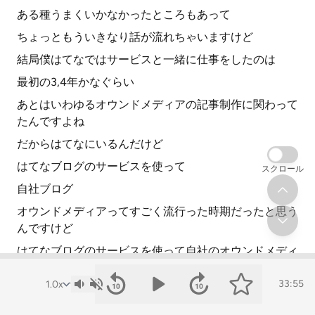
ある種うまくいかなかったところもあって
ちょっともういきなり話が流れちゃいますけど
結局僕はてなではサービスと一緒に仕事をしたのは
最初の3,4年かなぐらい
あとはいわゆるオウンドメディアの記事制作に関わって
たんですよね
だからはてなにいるんだけど
はてなブログのサービスを使って
スクロール
自社ブログ
オウンドメディアってすごく流行った時期だったと思う
んですけど
はてなブログのサービスを使って自社のオウンドメディ
アを作りたい
33:55
だけど記事ってどうやって作るんだっけ
側は作れるけど中身も作れないよねみたいな話になって