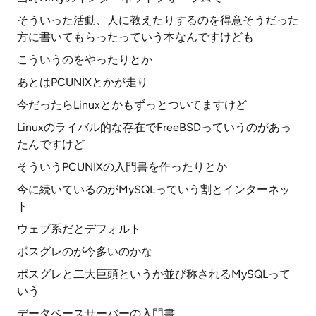
そういった活動、人に教えたりするのを得意そうだった
方に書いてもらったっていう本なんですけども
こういうのをやったりとか
あとはPCUNIXとかが走り
今だったらLinuxとかもずっとついてますけど
Linuxのライバル的な存在でFreeBSDっていうのがあっ
たんですけど
そういうPCUNIXの入門書を作ったりとか
今に続いているのがMySQLっていう割とインターネッ
ト
ウェブ系だとデフォルト
ポスグレのが今多いのかな
ポスグレと二大巨頭というか並び称されるMySQLって
いう
データベースサーバーの入門書