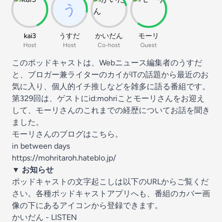
kai3
うすだ
かいだん
モーリ
Host
Host
Co-host
Guest
このポッドキャストは、Webニュース編集者のうすだ
と、ブロガー兼ライターのカイがITの話題から最近のお
気に入り、個人的イチ推しなどを雑多に語る番組です。
第329回は、ゲストにid:mohriことモーリさんをお迎え
して、モーリさんのこれまでの経歴についてお話を聞き
ました。
モーリさんのブログはこちら。
in between days
https://mohritaroh.hateblo.jp/
▼ お知らせ
ポッドキャストの文字起こしは以下のURLからご覧くだ
さい。各種ポッドキャストアプリへも、番組のカバー画
像の下にあるアイコンから登録できます。
かいだん - LISTEN