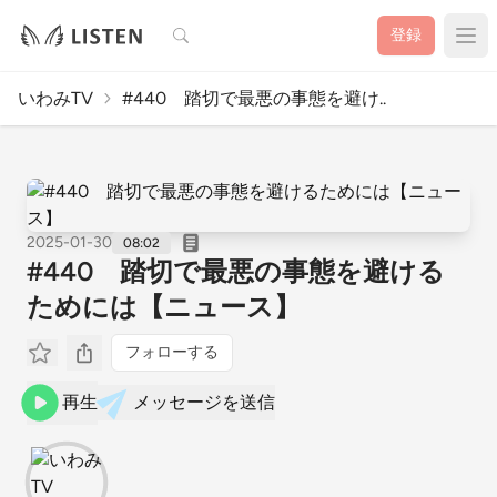
検索
登録
いわみTV
#440 踏切で最悪の事態を避け..
2025-01-30
08:02
#440 踏切で最悪の事態を避ける
ためには【ニュース】
フォローする
再生
メッセージを送信