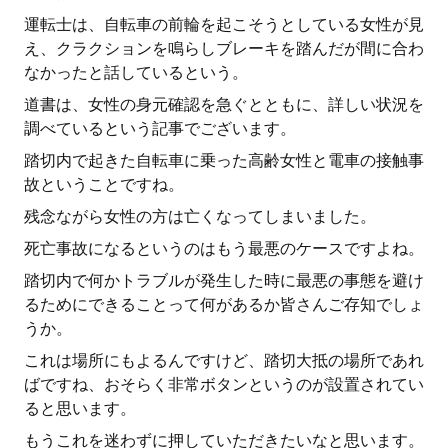
運転士は、自転車の前輪を起こそうとしている女性が見
え、クラクションを鳴らしブレーキを踏んだが間に合わ
なかったと話しているという。
道書は、女性の身元確認を急ぐとともに、詳しい状況を
調べているという記事でございます。
踏切内で起きた自転車に乗った高齢女性と電車の接触事
故ということですね。
残念ながら女性の方は亡くなってしまいました。
死亡事故になるというのはもう最悪のケースですよね。
踏切内で何かトラブルが発生した時に最悪の事態を避け
るためにできることって何があるか皆さんご存知でしょ
うか。
これは場所にもよるんですけど、踏切大抵の場所であれ
ばですね、おそらく非常ボタンというのが設置されてい
ると思います。
もうこれを迷わずに押していただきたいなと思います。