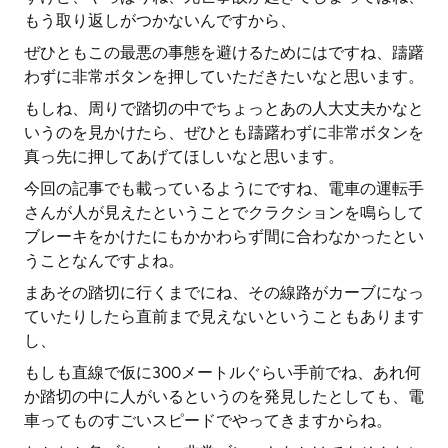
もう取り返しがつかないんですから、
ぜひともこの最悪の事態を避けるためにはですね、躊躇
わずに非常ボタンを押していただきたいなと思います。
もしね、周りで踏切の中でちょっとあの人大丈夫かなと
いうのを見かけたら、ぜひとも躊躇わずに非常ボタンを
真っ先に押してあげてほしいなと思います。
今回の記事でも載っているようにですね、電車の運転手
さんが人が見えたということでクラクションを鳴らして
ブレーキをかけたにもかかわらず間に合わなかったとい
うことなんですよね。
まあその踏切に行くまでにね、その線路がカーブになっ
ていたりしたら直前まで見えないということもあります
し、
もしも直線で仮に300メートルぐらい手前でね、あれ何
か踏切の中に人がいるというのを発見したとしても、電
車ってものすごいスピードでやってきますからね。