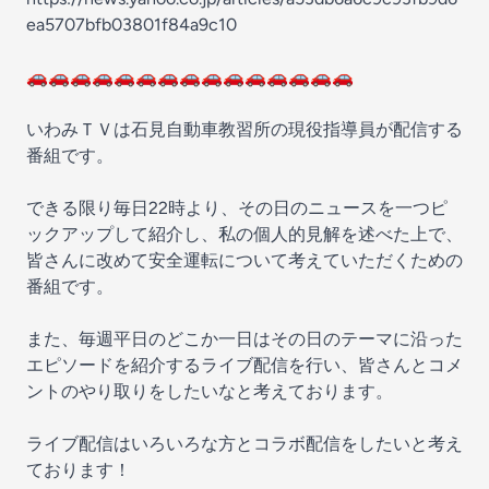
ea5707bfb03801f84a9c10
🚗🚗🚗🚗🚗🚗🚗🚗🚗🚗🚗🚗🚗🚗🚗
いわみＴＶは石見自動車教習所の現役指導員が配信する
番組です。
できる限り毎日22時より、その日のニュースを一つピ
ックアップして紹介し、私の個人的見解を述べた上で、
皆さんに改めて安全運転について考えていただくための
番組です。
また、毎週平日のどこか一日はその日のテーマに沿った
エピソードを紹介するライブ配信を行い、皆さんとコメ
ントのやり取りをしたいなと考えております。
ライブ配信はいろいろな方とコラボ配信をしたいと考え
ております！