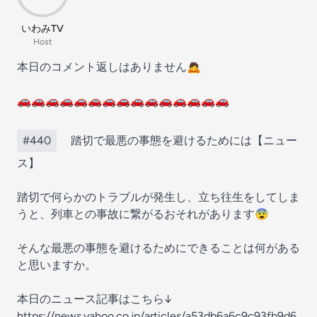
いわみTV
Host
本日のコメント返しはありません🙇
🚗🚗🚗🚗🚗🚗🚗🚗🚗🚗🚗🚗🚗🚗🚗
#440
踏切で最悪の事態を避けるためには【ニュー
ス】
踏切で何らかのトラブルが発生し、立ち往生をしてしま
うと、列車との事故に繋がるおそれがあります😨
そんな最悪の事態を避けるためにできることは何がある
と思いますか。
本日のニュース記事はこちら↓
https://news.yahoo.co.jp/articles/a53db6a6c9c93fb9d6