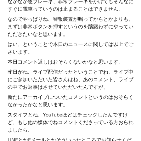
なかなか急ブレーキ、非常ブレーキをかけてもそんなに
すぐに電車っていうのは止まることはできません。
なのでやっぱりね、警報装置が鳴ってからとかよりも、
まずは非常ボタンを押すというのを躊躇わずにやってい
ただきたいなと思います。
はい、ということで本日のニュースに関しては以上でご
ざいます。
本日コメント返しはおそらくないかなと思います。
昨日がね、ライブ配信だったということでね、ライブ中
にご参加いただいた皆さんはね、あのコメント、ライブ
の中でお返事はさせていただいたんですが、
新たにアーカイブについたコメントというのはおそらく
なかったかなと思います。
スタイフとね、YouTubeほどはチェックしたんですけ
ど、もし他の媒体でねコメントくださっている方おられ
ましたら、
LINEとかEメールとかそういったところでお知らせくだ