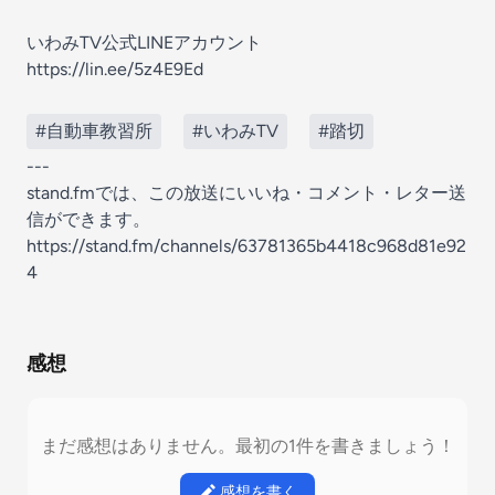
いわみTV公式LINEアカウント
https://lin.ee/5z4E9Ed
#自動車教習所
#いわみTV
#踏切
---
stand.fmでは、この放送にいいね・コメント・レター送
信ができます。
https://stand.fm/channels/63781365b4418c968d81e92
4
感想
まだ感想はありません。最初の1件を書きましょう！
感想を書く