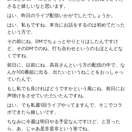
さると嬉しいなと思います。
はい、昨日のライブ配信いかがでしたでしょうか。
はい、私もですね、本当にお話をするのは初めてだった
という方で、
その前にね、DMでちょっとやりとりはしたんですけ
ど、そのDMでのね、打ち合わせというのもほとんどな
くですね、
前日に、以前にね、高谷さんという方の配信の中で、な
んか100番組に出る、出たいというねことをおっしゃっ
ていたんで、
もし私でも良ければどうですかという風にね、前日にお
声掛けをさせていただいたんですね。
はい、でも私週1回ライブやってますんで、そこでコラ
ボできたら嬉しいです。
ちなみに今週は明日やる予定なんですけど、と言った
ら、あ、じゃあ是非是非という形でね、