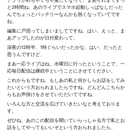
アプリがめちゃくちゃ重たくなって、まあそれまでずっ
と2時間ね、あのライブでスマホ起動しっぱなしだった
んでちょっとバッテリーなんかも熱くなっていてです
ね、
編集に戸惑ってしまいましてですね、はい、えっと、ま
あアップしたのが日付変わって、
深夜の12時半、1時ぐらいだったかな、はい、だったと
思うんですけど、
まあ一応ライブはね、水曜日に行ったということで、一
応毎日配信は継続中ということにさせてください。
これからもですね、もしあの私と何かしらお話をしてみ
たいという方おられましたらですね、どんどんこちらか
らもお声掛けをさせていただいてですね、
いろんな方と交流を広げていきたいなと考えておりま
す。
ぜひね、あのこの配信を聞いていらっしゃる方で私とお
話をしてやってもいいぞという方おられましたら、