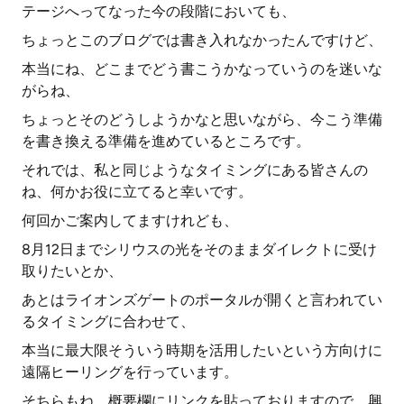
テージへってなった今の段階においても、
ちょっとこのブログでは書き入れなかったんですけど、
本当にね、どこまでどう書こうかなっていうのを迷いな
がらね、
ちょっとそのどうしようかなと思いながら、今こう準備
を書き換える準備を進めているところです。
それでは、私と同じようなタイミングにある皆さんの
ね、何かお役に立てると幸いです。
何回かご案内してますけれども、
8月12日までシリウスの光をそのままダイレクトに受け
取りたいとか、
あとはライオンズゲートのポータルが開くと言われてい
るタイミングに合わせて、
本当に最大限そういう時期を活用したいという方向けに
遠隔ヒーリングを行っています。
そちらもね、概要欄にリンクを貼っておりますので、興