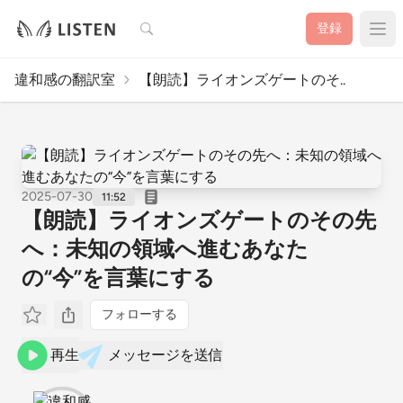
検索
登録
違和感の翻訳室
【朗読】ライオンズゲートのそ..
2025-07-30
11:52
【朗読】ライオンズゲートのその先
へ：未知の領域へ進むあなた
の“今”を言葉にする
フォローする
再生
メッセージを送信