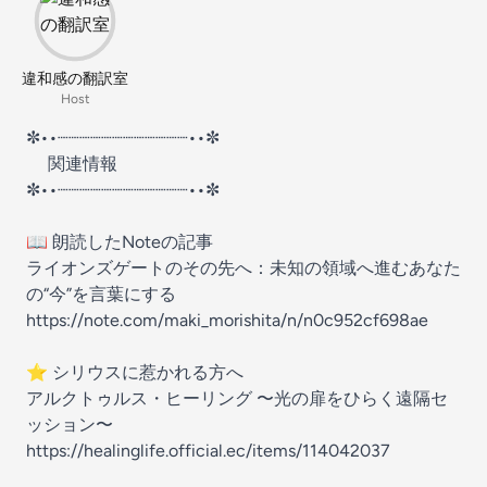
違和感の翻訳室
Host
✼••┈┈┈┈┈┈┈┈┈┈┈┈••✼
関連情報
✼••┈┈┈┈┈┈┈┈┈┈┈┈••✼
📖 朗読したNoteの記事
ライオンズゲートのその先へ：未知の領域へ進むあなた
の“今”を言葉にする
https://note.com/maki_morishita/n/n0c952cf698ae
⭐️ シリウスに惹かれる方へ
アルクトゥルス・ヒーリング 〜光の扉をひらく遠隔セ
ッション〜
https://healinglife.official.ec/items/114042037