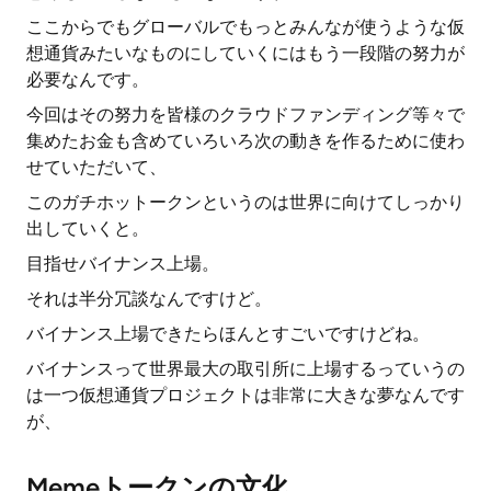
ここからでもグローバルでもっとみんなが使うような仮
想通貨みたいなものにしていくにはもう一段階の努力が
必要なんです。
今回はその努力を皆様のクラウドファンディング等々で
集めたお金も含めていろいろ次の動きを作るために使わ
せていただいて、
このガチホットークンというのは世界に向けてしっかり
出していくと。
目指せバイナンス上場。
それは半分冗談なんですけど。
バイナンス上場できたらほんとすごいですけどね。
バイナンスって世界最大の取引所に上場するっていうの
は一つ仮想通貨プロジェクトは非常に大きな夢なんです
が、
Memeトークンの文化