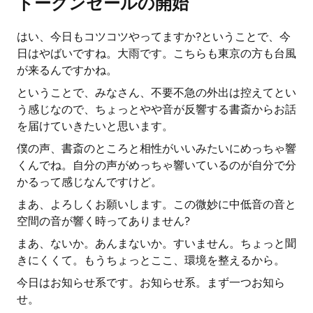
トークンセールの開始
はい、今日もコツコツやってますか?ということで、今
日はやばいですね。大雨です。こちらも東京の方も台風
が来るんですかね。
ということで、みなさん、不要不急の外出は控えてとい
う感じなので、ちょっとやや音が反響する書斎からお話
を届けていきたいと思います。
僕の声、書斎のところと相性がいいみたいにめっちゃ響
くんでね。自分の声がめっちゃ響いているのが自分で分
かるって感じなんですけど。
まあ、よろしくお願いします。この微妙に中低音の音と
空間の音が響く時ってありません?
まあ、ないか。あんまないか。すいません。ちょっと聞
きにくくて。もうちょっとここ、環境を整えるから。
今日はお知らせ系です。お知らせ系。まず一つお知ら
せ。