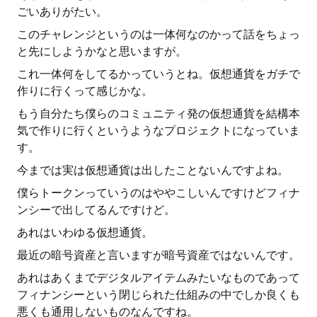
ごいありがたい。
このチャレンジというのは一体何なのかって話をちょっ
と先にしようかなと思いますが。
これ一体何をしてるかっていうとね。仮想通貨をガチで
作りに行くって感じかな。
もう自分たち僕らのコミュニティ発の仮想通貨を結構本
気で作りに行くというようなプロジェクトになっていま
す。
今までは実は仮想通貨は出したことないんですよね。
僕らトークンっていうのはややこしいんですけどフィナ
ンシーで出してるんですけど。
あれはいわゆる仮想通貨。
最近の暗号資産と言いますが暗号資産ではないんです。
あれはあくまでデジタルアイテムみたいなものであって
フィナンシーという閉じられた仕組みの中でしか良くも
悪くも通用しないものなんですね。