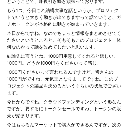
ということで、昨夜引き続き頑張っております。
もう1つ、今日これ結構大事な話というか、プロジェク
トでいうと大きく動きが出てきますって話でいうと、ガ
チホトークンが本格的に動きが始まっていきます。
本日からですね。なのでちょっと情報をまとめさせてく
ださいというところと、そもそもこのプロジェクト一体
何なのかって話を改めてしたいと思います。
結論先に言うとね、1000円用意してくれると嬉しい。
1000円。どうか1000円をくださいって感じ。
1000円くださいって言われるんですけど、皆さんの
1000円がですね、元気玉となりましてですね、このプ
ロジェクトの製品を決めるというぐらいの状況でござい
ます。
今日からですね、クラウドファンディングという形なん
ですが、要するにトークンセールですね、トークンの販
売が始まります。
今はもちろんマーケットで購入ができるんですが、次の