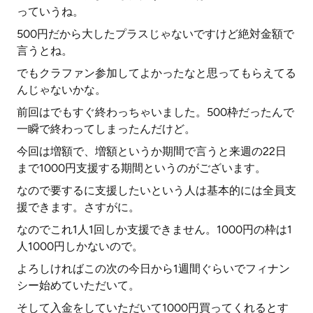
っていうね。
500円だから大したプラスじゃないですけど絶対金額で
言うとね。
でもクラファン参加してよかったなと思ってもらえてる
んじゃないかな。
前回はでもすぐ終わっちゃいました。500枠だったんで
一瞬で終わってしまったんだけど。
今回は増額で、増額というか期間で言うと来週の22日
まで1000円支援する期間というのがございます。
なので要するに支援したいという人は基本的には全員支
援できます。さすがに。
なのでこれ1人1回しか支援できません。1000円の枠は1
人1000円しかないので。
よろしければこの次の今日から1週間ぐらいでフィナン
シー始めていただいて。
そして入金をしていただいて1000円買ってくれるとす