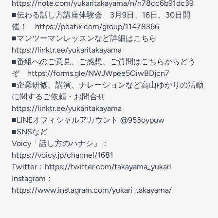
https://note.com/yukaritakayama/n/n78cc6b91dc39
■伝わる話し方講座体験会 3月9日、16日、30日開
催！ https://peatix.com/group/11478366
■マンツーマンレッスンなど詳細はこちら
https://linktr.ee/yukaritakayama
■番組へのご意見、ご感想、ご質問はこちらからどう
ぞ https://forms.gle/NWJWpee5CiwBDjcn7
■企業研修、講演、ナレーションなど高山ゆかりの活動
に関するご依頼・お問合せ
https://linktr.ee/yukaritakayama
■LINEオフィシャルアカウント @953oypuw
■SNSなど
Voicy「話し方のハナシ」：
https://voicy.jp/channel/1681
Twitter：https://twitter.com/takayama_yukari
Instagram：
https://www.instagram.com/yukari_takayama/