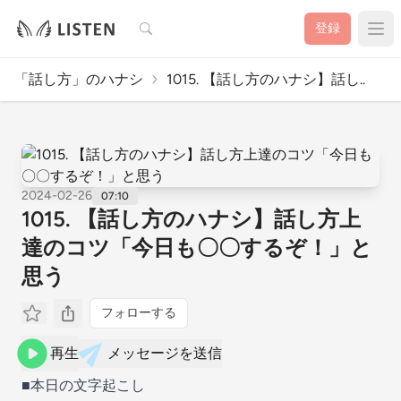
検索
登録
「話し方」のハナシ
1015. 【話し方のハナシ】話し..
2024-02-26
07:10
1015. 【話し方のハナシ】話し方上
達のコツ「今日も〇〇するぞ！」と
思う
フォローする
再生
メッセージを送信
■本日の文字起こし