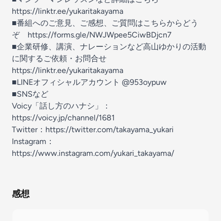
https://linktr.ee/yukaritakayama
■番組へのご意見、ご感想、ご質問はこちらからどう
ぞ https://forms.gle/NWJWpee5CiwBDjcn7
■企業研修、講演、ナレーションなど高山ゆかりの活動
に関するご依頼・お問合せ
https://linktr.ee/yukaritakayama
■LINEオフィシャルアカウント @953oypuw
■SNSなど
Voicy「話し方のハナシ」：
https://voicy.jp/channel/1681
Twitter：https://twitter.com/takayama_yukari
Instagram：
https://www.instagram.com/yukari_takayama/
感想