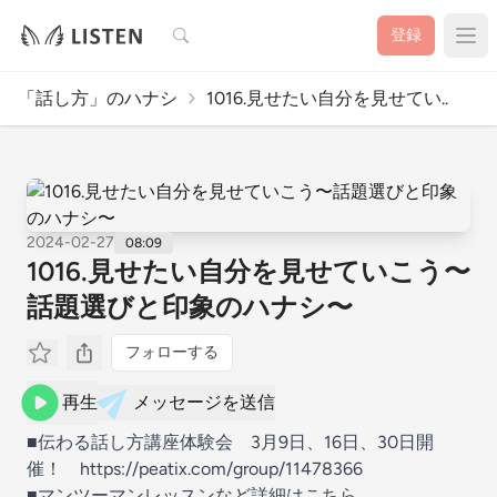
検索
登録
「話し方」のハナシ
1016.見せたい自分を見せてい..
2024-02-27
08:09
1016.見せたい自分を見せていこう〜
話題選びと印象のハナシ〜
フォローする
再生
メッセージを送信
■伝わる話し方講座体験会 3月9日、16日、30日開
催！ https://peatix.com/group/11478366
■マンツーマンレッスンなど詳細はこちら