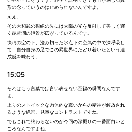
いや本当にそうです。科学で説明できても心が感じる異
形の念っていうのは止められないんですよ。
ええ。
その大和武の視線の先には太陽の光を反射して美しく輝
く琵琶湖の絶景が広がっているんです。
快晴の空の下、澄み切った氷点下の空気の中で深呼吸し
て、自分自身の足でこの異世界にたどり着いたという達
成感を味わう。
15:05
それはもう言葉では言い表せない至福の瞬間なんです
よ。
上りのストイックな肉体的な戦いからの精神が解放され
るような絶景。見事なコントラストですね。
でもこれで終わらないのが今回の深掘りの一番面白いと
ころなんですよね。