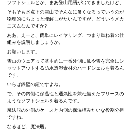
ソフトシェルとか、まあ登山用語が出てきましたけど、
そもそも氷点下の雪山でそんなに暑くなるっていうのが
物理的にちょっと理解しがたいんですが、どういうメカ
ニズムなんですか?
ああ、えーと、簡単にレイヤリング、つまり重ね着の仕
組みを説明しましょうか。
お願いします。
雪山のウェアって基本的に一番外側に風や雪を完全にシ
ャットアウトする防水透湿素材のハードシェルを着るん
です。
いらば鉄壁の鎧ですよね。
で、その内側に保温性と通気性を兼ね備えたフリースの
ようなソフトシェルを着るんです。
魔法瓶の外側のケースと内側の保温槽みたいな役割分担
ですね。
なるほど、魔法瓶。