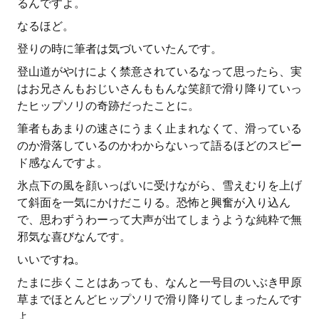
るんですよ。
なるほど。
登りの時に筆者は気づいていたんです。
登山道がやけによく禁意されているなって思ったら、実
はお兄さんもおじいさんももんな笑顔で滑り降りていっ
たヒップソリの奇跡だったことに。
筆者もあまりの速さにうまく止まれなくて、滑っている
のか滑落しているのかわからないって語るほどのスピー
ド感なんですよ。
氷点下の風を顔いっぱいに受けながら、雪えむりを上げ
て斜面を一気にかけだこりる。恐怖と興奮が入り込ん
で、思わずうわーって大声が出てしまうような純粋で無
邪気な喜びなんです。
いいですね。
たまに歩くことはあっても、なんと一号目のいぶき甲原
草までほとんどヒップソリで滑り降りてしまったんです
よ。