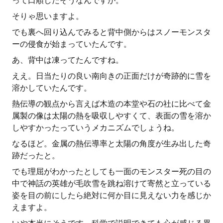
って口順したそうなんですが。
そりゃ思いますよ。
でも裏へ回り込んでみると背中側からはスノーモンスタ
ーの侵食が始まっていたんです。
あ、背中は凍ってたんですね。
ええ。日当たりの良い南向きの正面だけが奇跡的に雪を
溶かしていたんです。
熱伝導の観点から言えば木造の本堂や石の社に比べて金
属製の像は太陽の熱を吸収しやすくて、表面の雪を溶か
しやすかったっていうメカニズムでしょうね。
なるほど。金属の熱伝導率と太陽の角度が生み出した奇
跡だったと。
でも理屈がわかったとしても一面のモンスター死の目の
中で神話の英雄が毛吹雪を跳ね溶けて寄然と立っている
姿を目の前にしたら絶対に何か目に見えない力を感じか
えますよ。