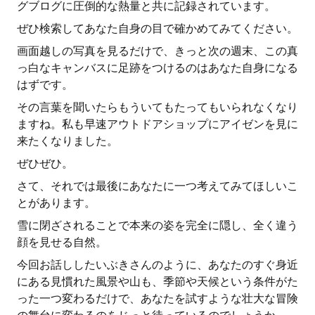
グブログに圧倒的な熱量と共に記録されています。
ぜひ検索してあなた自身の目で確かめてみてください。
画面越しの写真を見るだけで、きっと次の週末、この真
っ白なキャンバスに足跡をつけるのはあなた自身になる
はずです。
その言葉を聞いたらもういてもたってもいられなくなり
ますね。私も早速アウトドアショップにアイゼンを見に
来たくなりました。
ぜひぜひ。
さて、それでは最後にあなたに一つ考えてみてほしいこ
とがあります。
雪に閉ざされることで本来の姿を完全に隠し、全く違う
顔を見せる自然。
今回お話ししたいぶきさんのように、あなたのすぐ身近
にある見慣れた風景や山も、季節や天候という条件がた
った一つ変わるだけで、あなたを試すような壮大な冒険