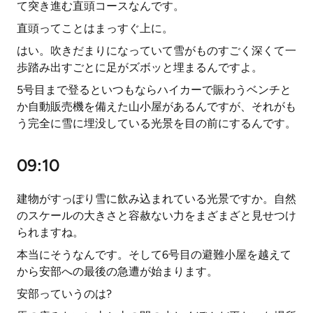
て突き進む直頭コースなんです。
直頭ってことはまっすぐ上に。
はい。吹きだまりになっていて雪がものすごく深くて一
歩踏み出すごとに足がズボッと埋まるんですよ。
5号目まで登るといつもならハイカーで賑わうベンチと
か自動販売機を備えた山小屋があるんですが、それがも
う完全に雪に埋没している光景を目の前にするんです。
09:10
建物がすっぽり雪に飲み込まれている光景ですか。自然
のスケールの大きさと容赦ない力をまざまざと見せつけ
られますね。
本当にそうなんです。そして6号目の避難小屋を越えて
から安部への最後の急遭が始まります。
安部っていうのは?