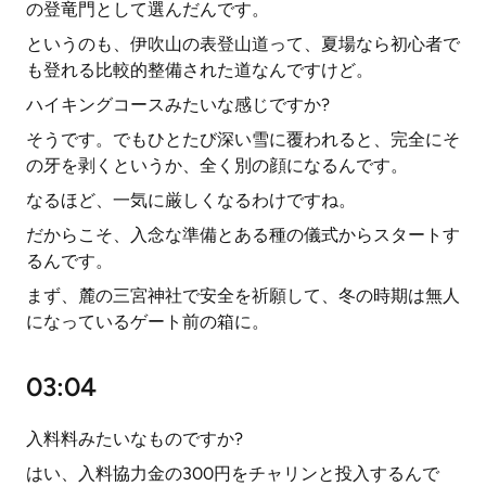
の登竜門として選んだんです。
というのも、伊吹山の表登山道って、夏場なら初心者で
も登れる比較的整備された道なんですけど。
ハイキングコースみたいな感じですか?
そうです。でもひとたび深い雪に覆われると、完全にそ
の牙を剥くというか、全く別の顔になるんです。
なるほど、一気に厳しくなるわけですね。
だからこそ、入念な準備とある種の儀式からスタートす
るんです。
まず、麓の三宮神社で安全を祈願して、冬の時期は無人
になっているゲート前の箱に。
03:04
入料料みたいなものですか?
はい、入料協力金の300円をチャリンと投入するんで