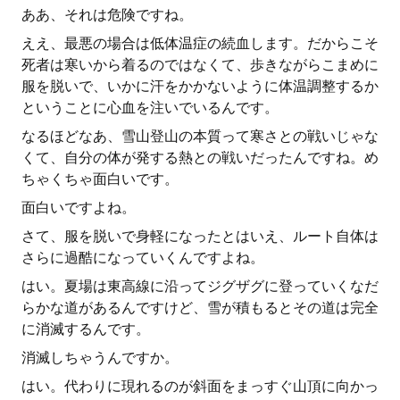
ああ、それは危険ですね。
ええ、最悪の場合は低体温症の続血します。だからこそ
死者は寒いから着るのではなくて、歩きながらこまめに
服を脱いで、いかに汗をかかないように体温調整するか
ということに心血を注いでいるんです。
なるほどなあ、雪山登山の本質って寒さとの戦いじゃな
くて、自分の体が発する熱との戦いだったんですね。め
ちゃくちゃ面白いです。
面白いですよね。
さて、服を脱いで身軽になったとはいえ、ルート自体は
さらに過酷になっていくんですよね。
はい。夏場は東高線に沿ってジグザグに登っていくなだ
らかな道があるんですけど、雪が積もるとその道は完全
に消滅するんです。
消滅しちゃうんですか。
はい。代わりに現れるのが斜面をまっすぐ山頂に向かっ