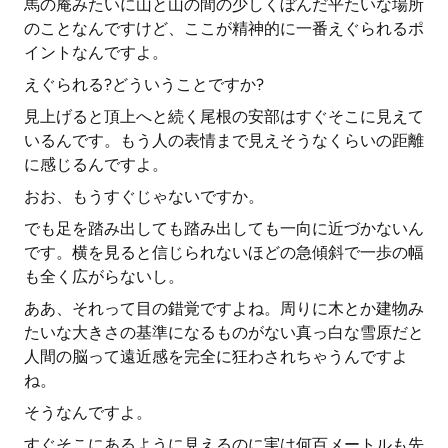
馬の庵みたいに山と山の間の少しくぼんだ平たいな場所
のことなんですけど、ここが精神的に一番えぐられるポ
イントなんですよ。
えぐられる?どういうことですか?
見上げると頂上へと続く尾根の安部はすぐそこに見えて
いるんです。もう人の表情まで見えそうなくらいの距離
に感じるんですよ。
おお、もうすぐじゃないですか。
でも足を踏み出しても踏み出しても一向に近づかないん
です。横を見ると信じられないほどの急傾斜で一歩の幅
も全く広がらないし。
ああ、それって目の錯覚ですよね。周りに木とか建物み
たいな大きさの基準になるものがない真っ白な雪原だと
人間の脳って遠近感を完全に狂わされちゃうんですよ
ね。
そうなんですよ。
すぐそこにあるように見えるのに実は何百メートルも先