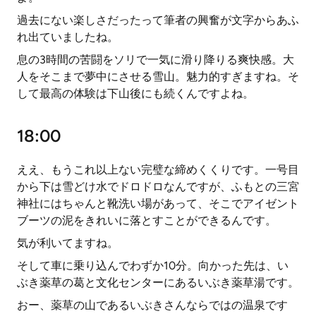
過去にない楽しさだったって筆者の興奮が文字からあふ
れ出ていましたね。
息の3時間の苦闘をソリで一気に滑り降りる爽快感。大
人をそこまで夢中にさせる雪山。魅力的すぎますね。そ
して最高の体験は下山後にも続くんですよね。
18:00
ええ、もうこれ以上ない完璧な締めくくりです。一号目
から下は雪どけ水でドロドロなんですが、ふもとの三宮
神社にはちゃんと靴洗い場があって、そこでアイゼント
ブーツの泥をきれいに落とすことができるんです。
気が利いてますね。
そして車に乗り込んでわずか10分。向かった先は、い
ぶき薬草の葛と文化センターにあるいぶき薬草湯です。
おー、薬草の山であるいぶきさんならではの温泉です