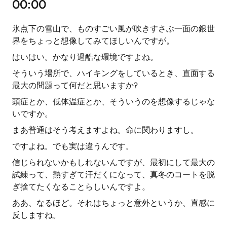
00:00
氷点下の雪山で、ものすごい風が吹きすさぶ一面の銀世
界をちょっと想像してみてほしいんですが。
はいはい。かなり過酷な環境ですよね。
そういう場所で、ハイキングをしているとき、直面する
最大の問題って何だと思いますか?
頭症とか、低体温症とか、そういうのを想像するじゃな
いですか。
まあ普通はそう考えますよね。命に関わりますし。
ですよね。でも実は違うんです。
信じられないかもしれないんですが、最初にして最大の
試練って、熱すぎて汗だくになって、真冬のコートを脱
ぎ捨てたくなることらしいんですよ。
ああ、なるほど。それはちょっと意外というか、直感に
反しますね。