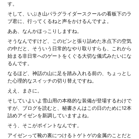
す。
そして、いぶき山パラグライダースクールの看板下のラ
ブ君に、行ってくるねと声をかけるんですよ。
ああ、なんかほっこりしますね。
そうなんですけど、このピンと張り詰めた氷点下の空気
の中だと、そういう日常的なやり取りすらも、これから
始まる非日常へのゲートをくぐる大切な儀式みたいにな
るんです。
なるほど、神話の山に足を踏み入れる前の、ちょっとし
た心理的なスイッチの切り替えですね。
ええ、まさに。
そしていよいよ雪山用の本格的な装備が登場するわけで
すが、ブログを読むと、秘書さんはこの日のために12本
詰めアイゼンを新調していますよね。
そう、そこがポイントなんです。
アイゼンって靴の裏につけるトゲトゲの金属のことだと