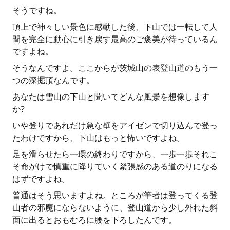
そうですね。
頂上で神々しい景色に感動した後、下山では一転して人
間を完全に動心に引き戻す最高のご褒美が待っているん
ですよね。
そうなんですよ。ここからが茨城山の表登山道のもう一
つの深掘頂なんです。
あなたは雪山の下山と聞いてどんな風景を想像します
か?
いや登りであれだけ急な壁をアイゼンで切り込んで登っ
たわけですから、下山はもっと怖いですよね。
足を滑らせたら一環の終わりですから、一歩一歩それこ
そ命がけで慎重に降りていく緊張感のある道のりになる
はずですよね。
普通はそう思いますよね。ところが筆者は登ってくる登
山者の邪魔にならないように、登山道から少し外れた斜
面に出るとおもむろに腰を下ろしたんです。