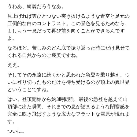
うわあ、綺麗だろうなあ。
見上げれば雲ひとつない突き抜けるような青空と足元の
圧倒的な白のコントラスト。この景色を見るためなら、
よしもう一息だって再び前を向くことができるんです
よ。
なるほど。苦しみのどん底で振り返った時にだけ見せて
くれる自然からのご褒美ですね。
ええ。
そしてその永遠に続くかと思われた急登を乗り越え、つ
いに登り切ったものだけを待ち受けるのが頂上の異世界
ということですね。
はい。登頂開始から約3時間強、最後の急登を越えて山
頂部に出た瞬間、それまでの息が詰まるような閉塞感を
完全に吹き飛ばすような広大なフラットな雪原が現れま
す。
ついに。