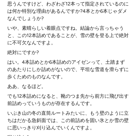
思うんですけど、わざわざ12本って指定されているのに
は何か特別な理由があるんですか?4本とか6本じゃダメ
なんでしょうか?
いや、素晴らしい着眼点ですね。結論から言っちゃう
と、この12本詰めであることが、雪の壁を登る上で絶対
に不可欠なんですよ。
絶対にですか?
はい。4本詰めとか6本詰めのアイゼンって、土踏まず
のあたりにしか詰めがないので、平坦な雪道を滑らずに
歩くためのものなんです。
ああ、なるほど。
でも12本詰めになると、靴のつま先から前方に飛び出す
前詰めっていうものが存在するんです。
いぶき山の冬の直筒ルートみたいに、もう壁のように立
ちはだかる急斜面では、この前詰めを固い氷とか雪の壁
に思いっきり刈り込んでいくんですよ。