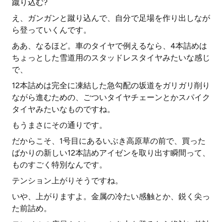
蹴り込む?
え、ガンガンと蹴り込んで、自分で足場を作り出しなが
ら登っていくんです。
ああ、なるほど。車のタイヤで例えるなら、4本詰めは
ちょっとした雪道用のスタッドレスタイヤみたいな感じ
で、
12本詰めは完全に凍結した急勾配の坂道をガリガリ削り
ながら進むための、ごついタイヤチェーンとかスパイク
タイヤみたいなものですね。
もうまさにその通りです。
だからこそ、1号目にあるいぶき高原草の前で、買った
ばかりの新しい12本詰めアイゼンを取り出す瞬間って、
ものすごく特別なんです。
テンション上がりそうですね。
いや、上がりますよ。金属の冷たい感触とか、鋭く尖っ
た前詰め。