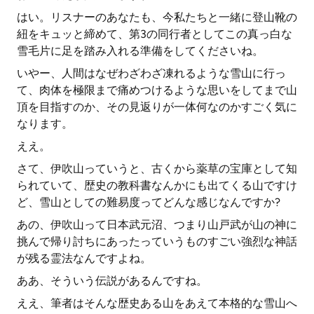
はい。リスナーのあなたも、今私たちと一緒に登山靴の
紐をキュッと締めて、第3の同行者としてこの真っ白な
雪毛片に足を踏み入れる準備をしてくださいね。
いやー、人間はなぜわざわざ凍れるような雪山に行っ
て、肉体を極限まで痛めつけるような思いをしてまで山
頂を目指すのか、その見返りが一体何なのかすごく気に
なります。
ええ。
さて、伊吹山っていうと、古くから薬草の宝庫として知
られていて、歴史の教科書なんかにも出てくる山ですけ
ど、雪山としての難易度ってどんな感じなんですか?
あの、伊吹山って日本武元沼、つまり山戸武が山の神に
挑んで帰り討ちにあったっていうものすごい強烈な神話
が残る霊法なんですよね。
ああ、そういう伝説があるんですね。
ええ、筆者はそんな歴史ある山をあえて本格的な雪山へ