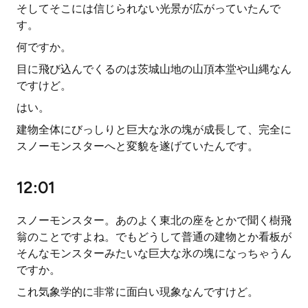
そしてそこには信じられない光景が広がっていたんで
す。
何ですか。
目に飛び込んでくるのは茨城山地の山頂本堂や山縄なん
ですけど。
はい。
建物全体にびっしりと巨大な氷の塊が成長して、完全に
スノーモンスターへと変貌を遂げていたんです。
12:01
スノーモンスター。あのよく東北の座をとかで聞く樹飛
翁のことですよね。でもどうして普通の建物とか看板が
そんなモンスターみたいな巨大な氷の塊になっちゃうん
ですか。
これ気象学的に非常に面白い現象なんですけど。