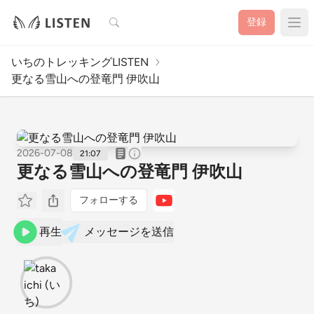
検索
登録
いちのトレッキングLISTEN
更なる雪山への登竜門 伊吹山
2026-07-08
21:07
更なる雪山への登竜門 伊吹山
フォローする
再生
メッセージを送信