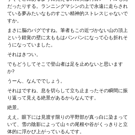
だったりする。ランニングマシンの上で永遠に走らされ
ている夢みたいなものすごい精神的ストレスじゃないで
すか。
まさに脳のバグですね。筆者もこの近づかない山の頂上
という錯覚の壁に太ももはパンパンになって心も折れそ
うになっていました。
それはきつい。
でもどうしてそこで登山者は足を止めないと思います
か?
うーん、なんででしょう。
それはですね、息を切らして立ち止まったその瞬間に振
り返って見える絶景があるからなんです。
絶景。
ええ。眼下には見渡す限りの平野部が真っ白に染まって
いて、雪の陰影によって山々の尾根や谷がくっきりと立
体的に浮かび上がっているんです。