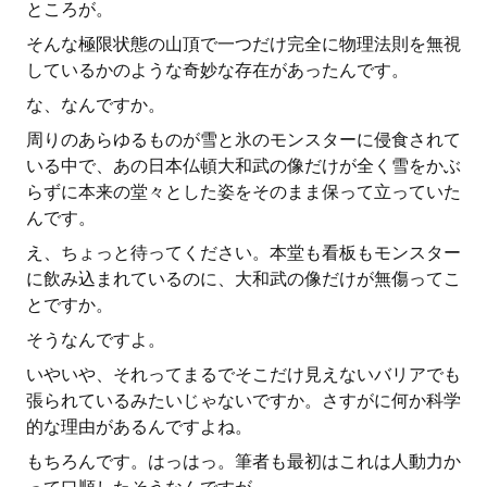
ところが。
そんな極限状態の山頂で一つだけ完全に物理法則を無視
しているかのような奇妙な存在があったんです。
な、なんですか。
周りのあらゆるものが雪と氷のモンスターに侵食されて
いる中で、あの日本仏頓大和武の像だけが全く雪をかぶ
らずに本来の堂々とした姿をそのまま保って立っていた
んです。
え、ちょっと待ってください。本堂も看板もモンスター
に飲み込まれているのに、大和武の像だけが無傷ってこ
とですか。
そうなんですよ。
いやいや、それってまるでそこだけ見えないバリアでも
張られているみたいじゃないですか。さすがに何か科学
的な理由があるんですよね。
もちろんです。はっはっ。筆者も最初はこれは人動力か