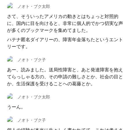
ノオト・ブク太郎
さて、そういったアメリカの動きとはちょっと対照的
に、国内に目を向けると、非常に個人的でかつ切実な声
が多くのブックマークを集めてました。
ハテナ匿名ダイアリーの、障害年金落ちたというエント
リーです。
ノオト・ブク子
あー、読みました。送局性障害と、あと発達障害を抱え
てらっしゃる方の、その申請の難しさとか、社会の目と
か、生活保護を受けることへの葛藤とか。
ノオト・ブク太郎
うーん。
ノオト・ブク子