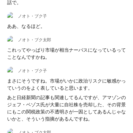
話で。
ノオト・ブク子
ああ、なるほど。
ノオト・ブク太郎
これってやっぱり市場が相当ナーバスになっているって
ことなんですかね。
ノオト・ブク子
まさにそうですね。市場がいかに政治リスクに敏感かっ
ていうのをよく表していると思います。
あと日経新聞の記事も関連してるんですが、アマゾンの
ジェフ・ベゾス氏が大量に自社株を売却した、その背景
にもこの関税政策の不透明さが一因としてあるんじゃな
いかと、そういう指摘があるんですね。
ノオト・ブク太郎