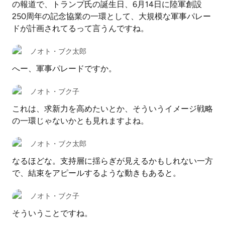
の報道で、トランプ氏の誕生日、6月14日に陸軍創設
250周年の記念協業の一環として、大規模な軍事パレー
ドが計画されてるって言うんですね。
ノオト・ブク太郎
へー、軍事パレードですか。
ノオト・ブク子
これは、求新力を高めたいとか、そういうイメージ戦略
の一環じゃないかとも見れますよね。
ノオト・ブク太郎
なるほどな。支持層に揺らぎが見えるかもしれない一方
で、結束をアピールするような動きもあると。
ノオト・ブク子
そういうことですね。