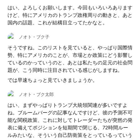
はい、よろしくお願いします。今回もいろいろあります
けど、特にアメリカのトランプ政権周りの動きと、あと
国内の話題、これが結構目立ってたかなと。
ノオト・ブク子
そうですね。このリストを見ていると、やっぱり国際情
勢、特にアメリカのことが、市場とか政策にどう影響し
ているのかっていうのと、あとは私たちの足元の社会問
題が、こう同時に注目されている感じがしますね。
では早速ちょっと見ていきましょうか。
ノオト・ブク太郎
はい、まずやっぱりトランプ大統領関連が多いですよ
ね。ブルームバーグの記事なんですけど、彼の予測不可
能な関税政策、これに対してトレーダーたちが突然の発
表に備えてポジションを短期間で閉じる、72時間ルー
ルみたいな、そういう自己防衛策をとっているっていう