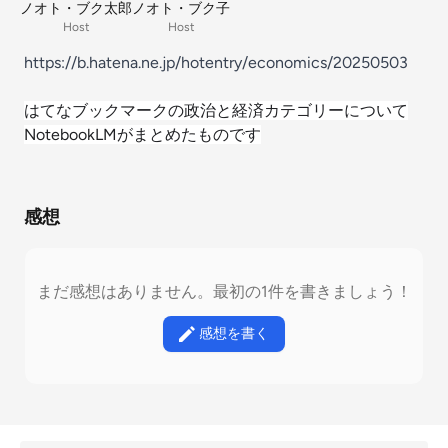
ノオト・ブク太郎
ノオト・ブク子
Host
Host
https://b.hatena.ne.jp/hotentry/economics/20250503
はてなブックマークの政治と経済カテゴリーについて
NotebookLMがまとめたものです
感想
まだ感想はありません。最初の1件を書きましょう！
感想を書く