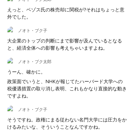
えっと、ベゾス氏の株売却に関税が?それはちょっと意
外でした。
ノオト・ブク子
大企業のトップの判断にまで影響が及んでいるとなる
と、経済全体への影響も考えちゃいますよね。
ノオト・ブク太郎
うーん、確かに。
政策面でいうと、NHKが報じてたハーバード大学への
税優遇措置の取り消し表明、これもかなり直接的な動き
ですよね。
ノオト・ブク子
そうですね。政権にまる従わない名門大学には圧力をか
けるみたいな、そういうことなんですかね。