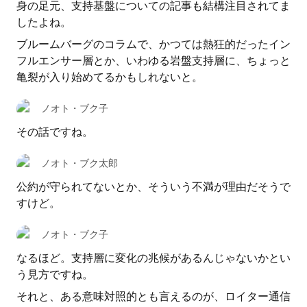
身の足元、支持基盤についての記事も結構注目されてま
したよね。
ブルームバーグのコラムで、かつては熱狂的だったイン
フルエンサー層とか、いわゆる岩盤支持層に、ちょっと
亀裂が入り始めてるかもしれないと。
ノオト・ブク子
その話ですね。
ノオト・ブク太郎
公約が守られてないとか、そういう不満が理由だそうで
すけど。
ノオト・ブク子
なるほど。支持層に変化の兆候があるんじゃないかとい
う見方ですね。
それと、ある意味対照的とも言えるのが、ロイター通信