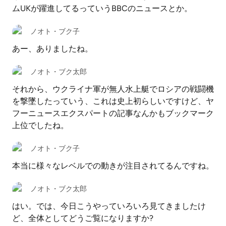
ムUKが躍進してるっていうBBCのニュースとか。
ノオト・ブク子
あー、ありましたね。
ノオト・ブク太郎
それから、ウクライナ軍が無人水上艇でロシアの戦闘機
を撃墜したっていう、これは史上初らしいですけど、ヤ
フーニュースエクスパートの記事なんかもブックマーク
上位でしたね。
ノオト・ブク子
本当に様々なレベルでの動きが注目されてるんですね。
ノオト・ブク太郎
はい。では、今日こうやっていろいろ見てきましたけ
ど、全体としてどうご覧になりますか?