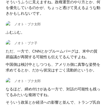
そういうふうに見えますね。政権運営のやり方とか、何
を優先しているのかが、ちょっと透けて見えるような動
きかもしれないです。
ノオト・ブク太郎
ふむふむ。
ノオト・ブク子
ただ、一方で、CNNとかブルームバーグは、米中の貿
易協議が再開する可能性も伝えてるんですよね。
中国側は検討中としつつも、アメリカ側に真摯な姿勢を
求めてるとか、だから状況はすごく流動的というか。
ノオト・ブク太郎
なるほど。締め付けがある一方で、対話の可能性も残っ
てるみたいな複雑ですね。
そういう政策とか経済への影響と並んで、トランプ氏自