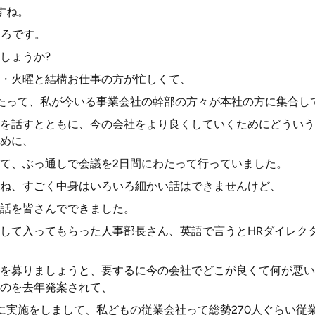
すね。
ころです。
しょうか?
・火曜と結構お仕事の方が忙しくて、
たって、私が今いる事業会社の幹部の方々が本社の方に集合し
を話すとともに、今の会社をより良くしていくためにどういう
めに、
て、ぶっ通しで会議を2日間にわたって行っていました。
ね、すごく中身はいろいろ細かい話はできませんけど、
話を皆さんでできました。
して入ってもらった人事部長さん、英語で言うとHRダイレク
を募りましょうと、要するに今の会社でどこが良くて何が悪い
のを去年発案されて、
に実施をしまして、私どもの従業会社って総勢270人ぐらい従