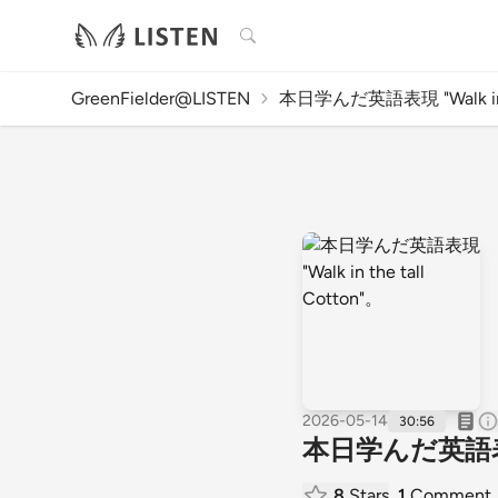
検索
GreenFielder@LISTEN
本日学んだ英語表現 "Walk in 
2026-05-14
30:56
本日学んだ英語表現 "W
8
Stars
1
Comment