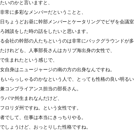
たいのかと言いますと、
非常に多彩なメンバーだということと、
日ちょうどお昼に幹部メンバーとケータリングでピザを会議室
ろ雑談をした時の話をしたいと思います。
る会社の幹部の人たちというのは非常にバックグラウンドが多
たけれども、人事部長さんはカリブ海出身の女性で、
で生まれたという感じで、
女自身はニュージャージの南の方の出身なんですね。
もいらっしゃるのかなという人で、とっても性格の良い明るい
兼コンプライアンス担当の部長さん。
ラバマ州生まれなんだけど、
フロリダ州ですね。という女性です。
者でして、仕事は本当にきっちりやる。
でしょうけど、おっとりした性格ですね。