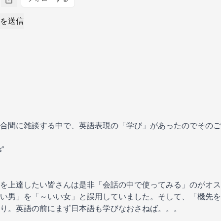
を送信
合間に雑談する中で、英語表現の「学び」があったのでそのご
s”
を上達したい皆さんは是非「会話の中で使ってみる」のがオス
い男」を「～いい女」と誤用していました。そして、「機先を
り。英語の前にまず日本語も学びなおさねば。。。