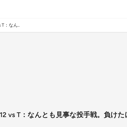
vs T：なん..
6 【9/12 vs T：なんとも見事な投手戦。負