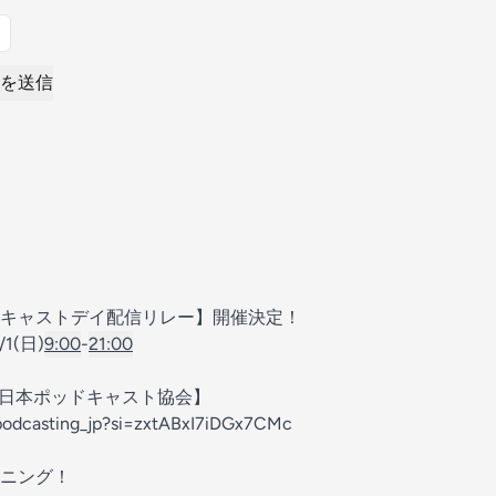
を送信
ポッドキャストデイ配信リレー】開催決定！
/1(日)
9:00
-
21:00
nel【日本ポッドキャスト協会】
podcasting_jp?si=zxtABxI7iDGx7CMc
ニング！