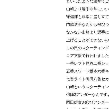
といったような選挙でご
山崎より選手非常にいい
守備陣も非常に盛り立て
門脇選手なんかも飛びつ
なかなか山崎より選手に
上げることができないの
この日のスターティング
コア支援で行われました
一番レフト梶谷二番ショ
五番スワード坂本六番キ
七番ライト岡田八番セカ
山崎というスターティン
強陣2アンダーなんです
岡田雄貴3ダス1アンダ