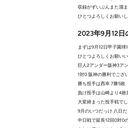
収録がずいぶんまた溜ま
ひとつよろしくお願いし
2023年9月12
まずは9月12日甲子園
ひとつよろしくお願いい
巨人2アンダー阪神3アン
1対0 阪神の勝利でござ
勝ち投手は西幸 7勝5敗
負け投手は山崎より4敗
大変締まった投手戦でし
9月のいつだっけ 八日
中日戦で延長12回0対