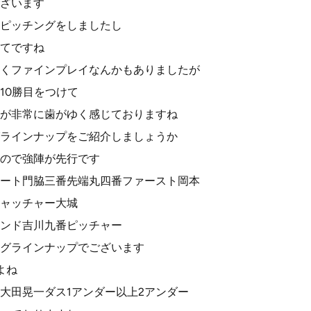
ざいます
ピッチングをしましたし
てですね
くファインプレイなんかもありましたが
10勝目をつけて
が非常に歯がゆく感じておりますね
ラインナップをご紹介しましょうか
ので強陣が先行です
ート門脇三番先端丸四番ファースト岡本
ャッチャー大城
ンド吉川九番ピッチャー
グラインナップでございます
よね
ー大田晃一ダス1アンダー以上2アンダー