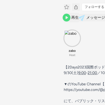
フォローする
再生
メッセージ
zabo
Host
【2Days2023国際
9/30(土)
9:00
-
21:00
／10
▼のYouTube Chan
https://youtube.com/@
にて、パブリック・リス