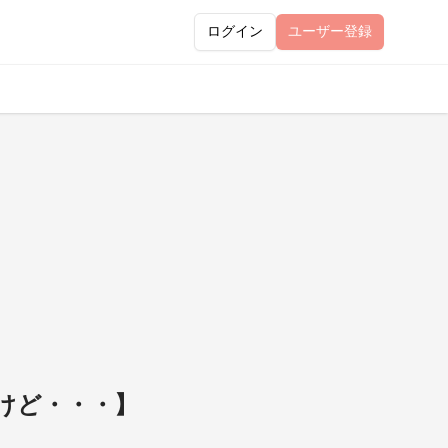
ログイン
ユーザー
登録
けたけど・・・】