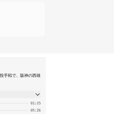
は投手戦で、阪神の西雄
01:25
05:26