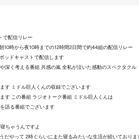
ストで配信リレー
1日 朝10時から夜10時までの12時間2日間で約44組の配信リレー
eとポッドキャストで配信します
や深く考える番組 共感の嵐 全私が泣いた感動のスペクタクル
ます ミドル巨人くんの収録でございます
ます この番組 ラジオトーク番組 ミドル巨人くんは
を語る番組でございます
に寝ちゃうんですよ
だうだやって 2時ぐらいにまた寝るみたいな生活が続いておりま