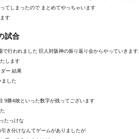
ってしまったので まとめてやっちゃいます
ます
日の試合
球場で行われました 巨人対阪神の振り返り会からやっていきます
たします
ダー 結果
いました
目 9勝4敗といった数字が残ってございます
た
だったっけな
0の引き分けなんてゲームがありましたが