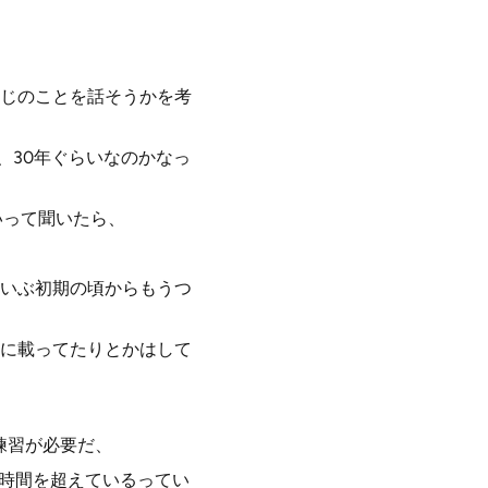
感じのことを話そうかを考
、30年ぐらいなのかなっ
いって聞いたら、
。
いぶ初期の頃からもうつ
に載ってたりとかはして
練習が必要だ、
万時間を超えているってい