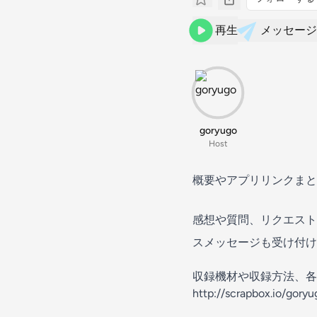
再生
メッセージ
goryugo
Host
概要やアプリリンクまとめ： ht
感想や質問、リクエストな
スメッセージも受け付け
収録機材や収録方法、各配
http://scrapbox.io/goryu