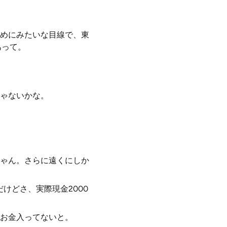
めにみたいな目線で、東
あって。
ゃないかな。
ゃん。さらに遠くにしか
けどさ、実際現金2000
お金入ってないと。