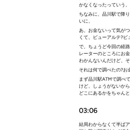
かなくなったっていう、
ちなみに、品川駅で降り
いに、
あ、お金ないって気がつ
くて、ビューアルテ?ビ
で、ちょうど今回の経路
レーターのところにお金
わかんないんだけど、そ
それは何で調べたの?お
まず品川駅ATMで調べ
けど、しょうがないからア
どこにあるかをちゃんと
03:06
結局わからなくて半ばア