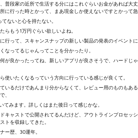
、普段家の近所で生活する分にはこれぐらいお金があれば大丈
所に行った時とかって、まあ現金しか使えないですとかって急
ってないと心を持たない。
たらもう1万円ぐらい欲しいよね。
に行って、スキャンスナップの新しい製品の発表のイベントに
くなってるじゃんってことを分かったり。
何が良かったってね、新しいアプリが良さそうで、ハードじゃ
ら使いたくなるっていう方向に行っている感じが良くて。
ているだけであんまり分からなくて、レビュー用のものもある
で、
聞いてみます。詳しくはまた後日って感じかな。
ドキャストで公開されてるんだけど、アウトラインプロセッシ
ストを収録してきた。
ナー歴、30運年。