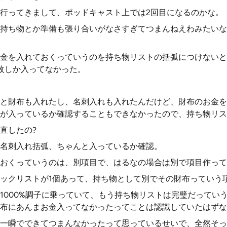
行ってきまして、ポッドキャスト上では2回目になるのかな。
持ち物とか準備も張り合いがなさすぎてつまんねえわみたいな
金を入れておくっていうのを持ち物リストの括弧につけないと
枚しか入ってなかった。
と財布も入れたし、名刺入れも入れたんだけど、財布のお金を
が入っているか確認することもできなかったので、持ち物リス
直したの?
名刺入れ括弧、ちゃんと入っているか確認。
おくっていうのは、別項目で、はるなの場合は別で項目作って
ックリストが1個あって、持ち物として別でその財布っていう
1000%調子に乗っていて、もう持ち物リストは完璧だってい
布にあんまお金入ってなかったってことは認識していたはずな
一瞬でできてつまんなかったって思っているせいで、全然そっ