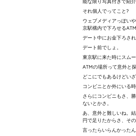
能な限り写真付きで紹介
それ個人でってこと?
ウェブメディアっぽいや
京駅構内で下ろせるAT
デート中にお金下ろされ
デート前でしょ。
東京駅に来た時にスムー
ATMの場所って意外と
どこにでもあるけどいざ
コンビニとか外にいる時
さらにコンビニもさ、勝
ないとかさ。
あ、意外と難しいね。結
円で足りたからさ、その
言ったらいらんかったん