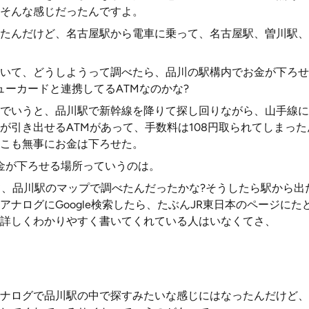
そんな感じだったんですよ。
たんだけど、名古屋駅から電車に乗って、名古屋駅、曽川駅、
いて、どうしようって調べたら、品川の駅構内でお金が下ろせ
ューカードと連携してるATMなのかな?
でいうと、品川駅で新幹線を降りて探し回りながら、山手線に
が引き出せるATMがあって、手数料は108円取られてしまっ
こも無事にお金は下ろせた。
金が下ろせる場所っていうのは。
て、品川駅のマップで調べたんだったかな?そうしたら駅から出
ナログにGoogle検索したら、たぶんJR東日本のページにた
詳しくわかりやすく書いてくれている人はいなくてさ、
ナログで品川駅の中で探すみたいな感じにはなったんだけど、