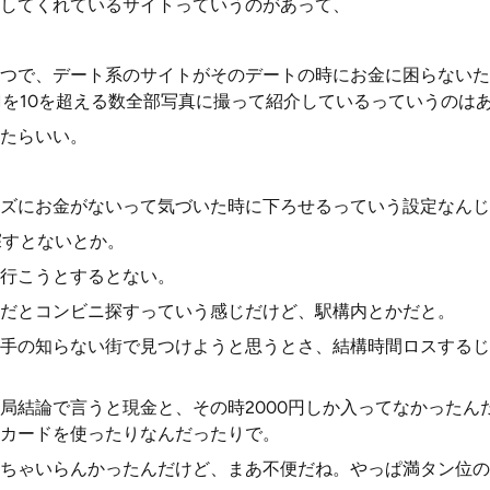
してくれているサイトっていうのがあって、
つで、デート系のサイトがそのデートの時にお金に困らないた
Mを10を超える数全部写真に撮って紹介しているっていうのは
たらいい。
ズにお金がないって気づいた時に下ろせるっていう設定なんじ
探すとないとか。
行こうとするとない。
だとコンビニ探すっていう感じだけど、駅構内とかだと。
手の知らない街で見つけようと思うとさ、結構時間ロスするじ
局結論で言うと現金と、その時2000円しか入ってなかったんだ
カードを使ったりなんだったりで。
ちゃいらんかったんだけど、まあ不便だね。やっぱ満タン位の