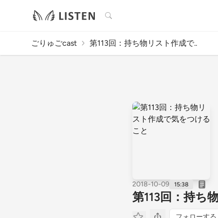
検索
ごりゅごcast
第113回：持ち物リスト作成で..
2018-10-09
15:38
第113回：持
フォローする