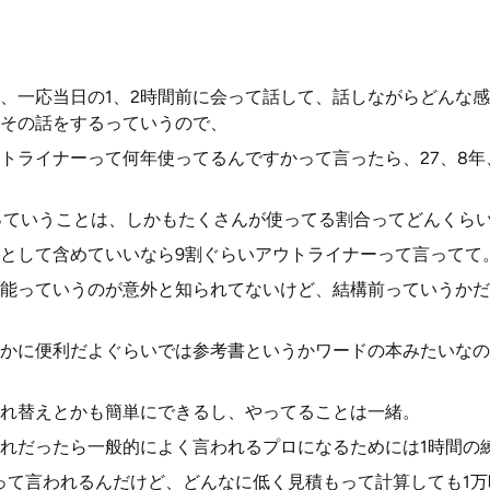
、一応当日の1、2時間前に会って話して、話しながらどんな
その話をするっていうので、
トライナーって何年使ってるんですかって言ったら、27、8年
っていうことは、しかもたくさんが使ってる割合ってどんくら
として含めていいなら9割ぐらいアウトライナーって言ってて
能っていうのが意外と知られてないけど、結構前っていうかだ
かに便利だよぐらいでは参考書というかワードの本みたいなの
れ替えとかも簡単にできるし、やってることは一緒。
れだったら一般的によく言われるプロになるためには1時間の
って言われるんだけど、どんなに低く見積もって計算しても1