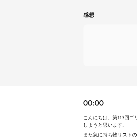
感想
00:00
こんにちは。第113回
しようと思います。
また急に持ち物リストの