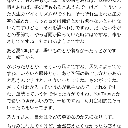
なので、春の時もあれば、夏の時もあれば、収穫の秋の
時もあれば、冬の時もあると思うんですけど、そういっ
た人生のバイオリズムがですね、それぞれ生まれた星の
本命星とか、もっと言えば傾斜とかも調べないといけな
いんですけども、それを調べればですね、だいたい今が
どの季節で、やっぱ雨が降っていた時にはですね、傘を
さしてですね、外に出るようにですね、
あと夏の時には、暑いものとか着なかったりとかです
ね、帽子から、
かぶったりとか、そういう風にですね、天気によってで
すね、いろいろ服装とか、あと季節の過ごし方とかある
と思うんですけど、そういったですね、ものがですね、
ざっくりわかるっていうのが気学なので、それをです
ね、運勢っていう体でやった方がですね、YouTubeとか
で食いつきがいいので、一応ですね、毎月定期的にそう
いったのをやってます。
スカイさん、自分は今どの季節なのか気になります。
ちなみになんですけど、全然答えたくなかったら答えな