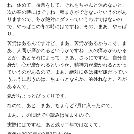
ね、休めて、授業をして、それをちゃんと休めないと、
次の春の時にはですね、種まきができないというのがあ
りますので、冬が絶対にダメっていうわけではないの
で、やっぱこの冬の時にはですね、その、まあ、やっぱ
り、
苦労はあるんですけど、まあ、苦労があるからこそ、ま
あ、人間が磨かれるというかですね、人の痛みがわかる
とか、あとそれによって、まあ、さらにですね、自分自
身が、心が磨かれるというか、精神力が磨かれるとかっ
ていうのがあるので、まあ、絶対に冬は嫌だ嫌だってい
うふうに思うのは、ちょっとなんか、的外れなところが
あるんで、
気がちょっとびっくりです。
なので、あと、まあ、ちょうど7月に入ったので、
まあ、この旧歴で小読みは見ますので、
実際にはですね、あと残り半年ではなくて、