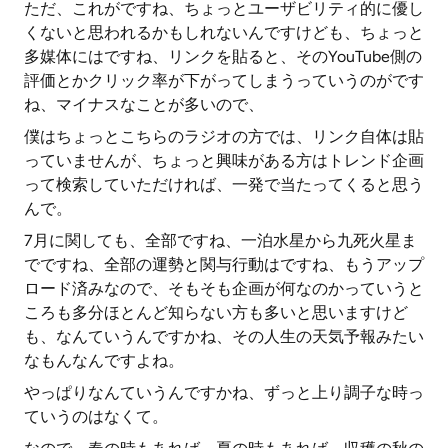
ただ、これがですね、ちょっとユーザビリティ的に優し
くないと思われるかもしれないんですけども、ちょっと
多媒体にはですね、リンクを貼ると、そのYouTube側の
評価とかクリック率が下がってしまうっていうのがです
ね、マイナスなことが多いので、
僕はちょっとこちらのラジオの方では、リンク自体は貼
っていませんが、ちょっと興味がある方はトレンド企画
って検索していただければ、一発で当たってくると思う
んで。
7月に関しても、全部ですね、一泊水星から九死火星ま
でですね、全部の運勢と関与行動はですね、もうアップ
ロード済みなので、そもそも企画が何なのかっていうと
ころも多分ほとんど知らない方も多いと思いますけど
も、なんていうんですかね、その人生の天気予報みたい
なもんなんですよね。
やっぱりなんていうんですかね、ずっと上り調子な時っ
ていうのはなくて。