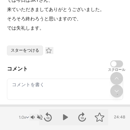
では今日はSKYさん、
来ていただきましてありがとうございました。
そろそろ終わろうと思いますので、
では失礼します。
スターをつける
コメント
スクロール
Your comment
24:48
« 【五黄土星】202…
【四緑木星】202… »