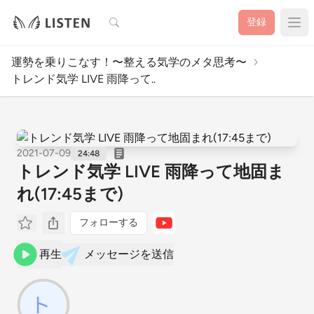
検索
登録
運勢を乗りこなす！〜整える気学のメタ思考〜
トレンド気学 LIVE 雨降って..
2021-07-09
24:48
トレンド気学 LIVE 雨降って地固ま
れ(17:45まで)
フォローする
再生
メッセージを送信