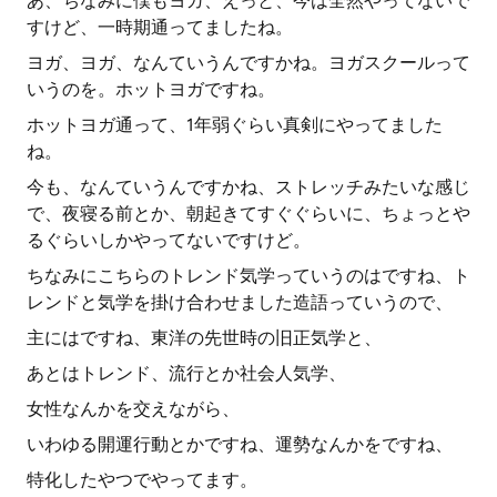
あ、ちなみに僕もヨガ、えっと、今は全然やってないで
すけど、一時期通ってましたね。
ヨガ、ヨガ、なんていうんですかね。ヨガスクールって
いうのを。ホットヨガですね。
ホットヨガ通って、1年弱ぐらい真剣にやってました
ね。
今も、なんていうんですかね、ストレッチみたいな感じ
で、夜寝る前とか、朝起きてすぐぐらいに、ちょっとや
るぐらいしかやってないですけど。
ちなみにこちらのトレンド気学っていうのはですね、ト
レンドと気学を掛け合わせました造語っていうので、
主にはですね、東洋の先世時の旧正気学と、
あとはトレンド、流行とか社会人気学、
女性なんかを交えながら、
いわゆる開運行動とかですね、運勢なんかをですね、
特化したやつでやってます。