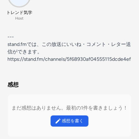
トレンド気学
Host
---
stand.fmでは、この放送にいいね・コメント・レター送
信ができます。
https://stand.fm/channels/5f68930af04555115dcde4ef
感想
まだ感想はありません。最初の1件を書きましょう！
感想を書く