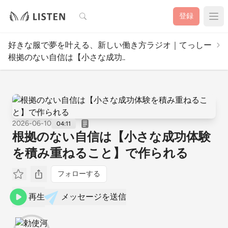
検索
登録
好きな服で夢を叶える、新しい働き方ラジオ｜てっしー
根拠のない自信は【小さな成功..
2026-06-10
04:11
根拠のない自信は【小さな成功体験
を積み重ねること】で作られる
フォローする
再生
メッセージを送信