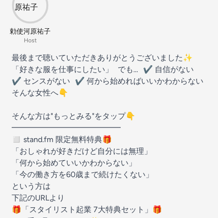
勅使河原祐子
Host
最後まで聴いていただきありがとうございました✨
「好きな服を仕事にしたい」 でも… ✔ 自信がない
✔ センスがない ✔ 何から始めればいいかわからない
そんな女性へ👇
そんな方は"もっとみる"をタップ👇
━━━━━━━━━━━━━━
◻️ stand.fm 限定無料特典🎁
「おしゃれが好きだけど自分には無理」
「何から始めていいかわからない」
「今の働き方を60歳まで続けたくない」
という方は
下記のURLより
🎁「スタイリスト起業 7大特典セット」🎁