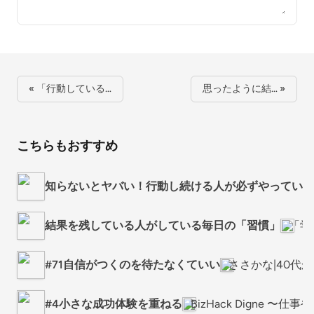
« 「行動している…
思ったように結… »
こちらもおすすめ
知らないとヤバい！行動し続ける人が必ずやっている
結果を残している人がしている毎日の「習慣」
「学
#71自信がつくのを待たなくていい
ささかな|40代
#4小さな成功体験を重ねる
BizHack Digne 〜