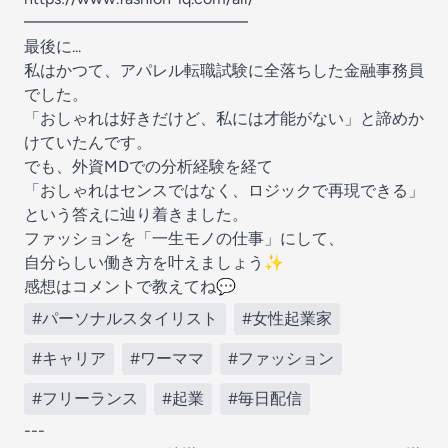
━━━━━━━━━━━━━━
最後に...
私はかつて、アパレル転職試験に全落ちした金融事務員
でした。
「おしゃれは好きだけど、私には才能がない」と諦めか
けていたんです。
でも、外資MDでの分析経験を経て
「おしゃれはセンスではなく、ロジックで再現できる」
という答えに辿り着きました。
ファッションを「一生モノの仕事」にして、
自分らしい働き方を叶えましょう✨
感想はコメントで教えてね💬
#パーソナルスタイリスト
#女性起業家
#キャリア
#ワーママ
#ファッション
#フリーランス
#起業
#毎日配信
---