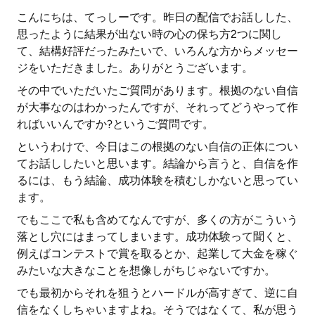
こんにちは、てっしーです。昨日の配信でお話しした、
思ったように結果が出ない時の心の保ち方2つに関し
て、結構好評だったみたいで、いろんな方からメッセー
ジをいただきました。ありがとうございます。
その中でいただいたご質問があります。根拠のない自信
が大事なのはわかったんですが、それってどうやって作
ればいいんですか?というご質問です。
というわけで、今日はこの根拠のない自信の正体につい
てお話ししたいと思います。結論から言うと、自信を作
るには、もう結論、成功体験を積むしかないと思ってい
ます。
でもここで私も含めてなんですが、多くの方がこういう
落とし穴にはまってしまいます。成功体験って聞くと、
例えばコンテストで賞を取るとか、起業して大金を稼ぐ
みたいな大きなことを想像しがちじゃないですか。
でも最初からそれを狙うとハードルが高すぎて、逆に自
信をなくしちゃいますよね。そうではなくて、私が思う