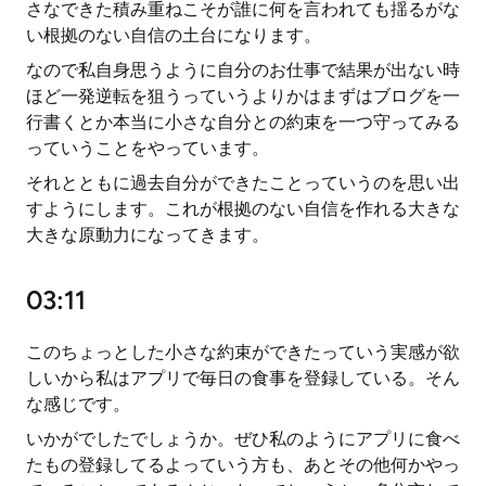
さなできた積み重ねこそが誰に何を言われても揺るがな
い根拠のない自信の土台になります。
なので私自身思うように自分のお仕事で結果が出ない時
ほど一発逆転を狙うっていうよりかはまずはブログを一
行書くとか本当に小さな自分との約束を一つ守ってみる
っていうことをやっています。
それとともに過去自分ができたことっていうのを思い出
すようにします。これが根拠のない自信を作れる大きな
大きな原動力になってきます。
03:11
このちょっとした小さな約束ができたっていう実感が欲
しいから私はアプリで毎日の食事を登録している。そん
な感じです。
いかがでしたでしょうか。ぜひ私のようにアプリに食べ
たもの登録してるよっていう方も、あとその他何かやっ