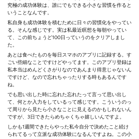
究極の成功体験は、誰にでもできる小さな習慣を作ると
いうことなんです。
私自身も成功体験を積むために日々の習慣化をやってい
る。そんな感じです。実は私最近瞑想を毎朝やってい
て、この前ちょうど100日っていうのをクリアしまし
た。
あとは食べたものを毎日スマホのアプリに記録する。す
ごい些細なことですけどやってます。このアプリ登録は
私本当はめんどくさがりなのであんまり得意じゃないん
ですけど、なので忘れちゃったりする時もあるんです
ね。
でも思い出した時に忘れた忘れたって言って思い出し
て、何とか入力をしているって感じです。こういうのっ
て周りから見たら小さなことに見えるのかもしれないん
ですが、3日できたらめちゃくちゃ嬉しいんですよ。
しかも1週間できたらやった私今自分で決めたこと続け
られてるって立派な成功体験になるんですよね。この小