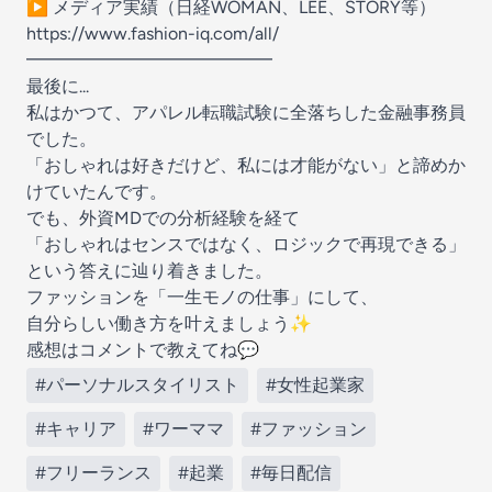
▶ メディア実績（日経WOMAN、LEE、STORY等）
https://www.fashion-iq.com/all/
━━━━━━━━━━━━━━
最後に...
私はかつて、アパレル転職試験に全落ちした金融事務員
でした。
「おしゃれは好きだけど、私には才能がない」と諦めか
けていたんです。
でも、外資MDでの分析経験を経て
「おしゃれはセンスではなく、ロジックで再現できる」
という答えに辿り着きました。
ファッションを「一生モノの仕事」にして、
自分らしい働き方を叶えましょう✨
感想はコメントで教えてね💬
#パーソナルスタイリスト
#女性起業家
#キャリア
#ワーママ
#ファッション
#フリーランス
#起業
#毎日配信