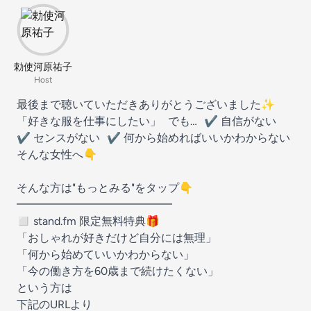
勅使河原祐子
Host
最後まで聴いていただきありがとうございました✨
「好きな服を仕事にしたい」 でも… ✔ 自信がない
✔ センスがない ✔ 何から始めればいいかわからない
そんな女性へ👇
そんな方は"もっとみる"をタップ👇
━━━━━━━━━━━━━━
◻️ stand.fm 限定無料特典🎁
「おしゃれが好きだけど自分には無理」
「何から始めていいかわからない」
「今の働き方を60歳まで続けたくない」
という方は
下記のURLより