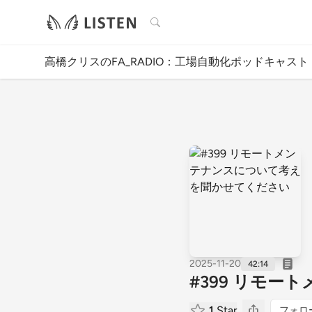
検索
高橋クリスのFA_RADIO：工場自動化ポッドキャスト
2025-11-20
42:14
#399 リモ
1
Star
フォロ