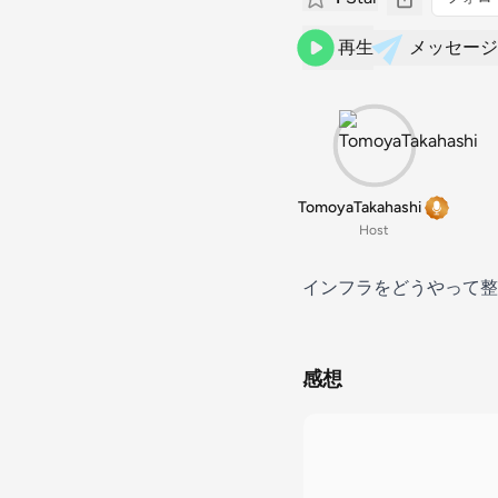
再生
メッセージ
TomoyaTakahashi
Host
インフラをどうやって整
感想