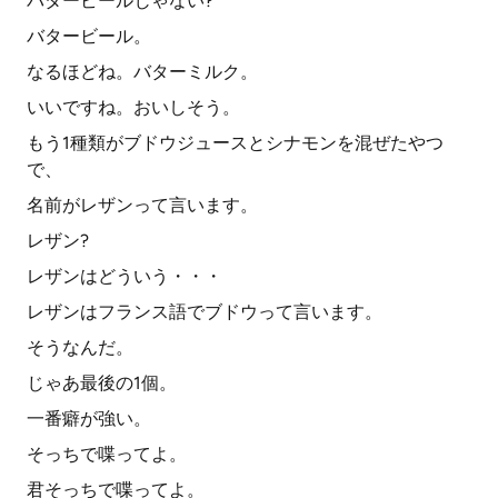
バタービールじゃない?
バタービール。
なるほどね。バターミルク。
いいですね。おいしそう。
もう1種類がブドウジュースとシナモンを混ぜたやつ
で、
名前がレザンって言います。
レザン?
レザンはどういう・・・
レザンはフランス語でブドウって言います。
そうなんだ。
じゃあ最後の1個。
一番癖が強い。
そっちで喋ってよ。
君そっちで喋ってよ。