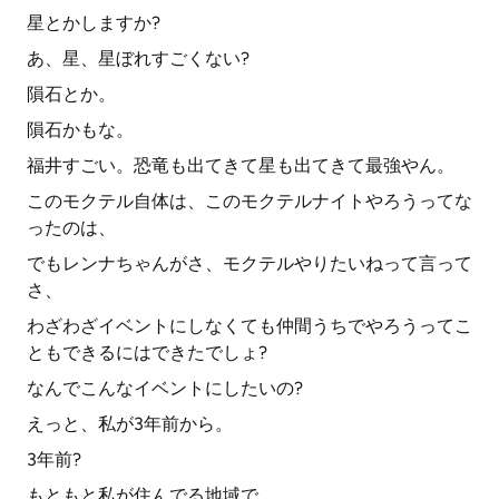
星とかしますか?
あ、星、星ぼれすごくない?
隕石とか。
隕石かもな。
福井すごい。恐竜も出てきて星も出てきて最強やん。
このモクテル自体は、このモクテルナイトやろうってな
ったのは、
でもレンナちゃんがさ、モクテルやりたいねって言って
さ、
わざわざイベントにしなくても仲間うちでやろうってこ
ともできるにはできたでしょ?
なんでこんなイベントにしたいの?
えっと、私が3年前から。
3年前?
もともと私が住んでる地域で、