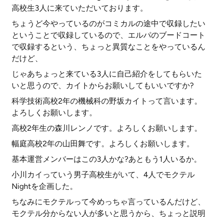
高校生3人に来ていただいております。
ちょうど今やっているのがコミカルの途中で収録したい
ということで収録しているので、エルパのブードコート
で収録するという、ちょっと異質なことをやっているん
だけど、
じゃあちょっと来ている3人に自己紹介をしてもらいた
いと思うので、カイトからお願いしてもいいですか?
科学技術高校2年の機械科の野坂カイトって言います。
よろしくお願いします。
高校2年生の森川レンノです。よろしくお願いします。
幅庭高校2年の山田舞です。よろしくお願いします。
基本運営メンバーはこの3人かな?あともう1人いるか。
小川カイっていう男子高校生がいて、4人でモクテル
Nightを企画した。
ちなみにモクテルって今めっちゃ言っているんだけど、
モクテル分からない人が多いと思うから、ちょっと説明