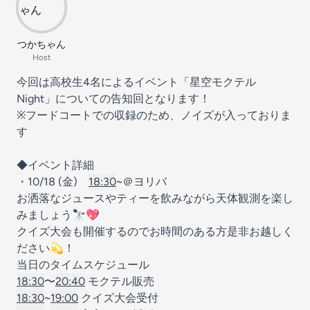
つかちゃん
Host
今回は高校生4名によるイベント「星空モクテル
Night」についての告知回となります！
※フードコートでの収録のため、ノイズが入っておりま
す
◆イベント詳細
・10/18 (金)
18:30
~＠ヨリバ
お洒落なジュースやティーを飲みながら天体観測を楽し
みましょう🔭💖
クイズ大会も開催するのでお時間のある方是非お越しく
ださい💫！
当日のタイムスケジュール
18:30
〜
20:40
モクテル販売
18:30
~
19:00
クイズ大会受付