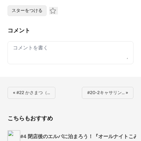
スターをつける
コメント
Your comment
« #22 かさまつ（…
#20-2キャサリン… »
こちらもおすすめ
#4 閉店後のエルパに泊まろう！『オールナイトこみ