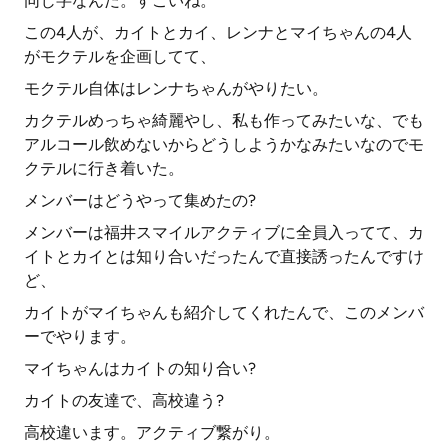
同じ字なんだ。すごいね。
この4人が、カイトとカイ、レンナとマイちゃんの4人
がモクテルを企画してて、
モクテル自体はレンナちゃんがやりたい。
カクテルめっちゃ綺麗やし、私も作ってみたいな、でも
アルコール飲めないからどうしようかなみたいなのでモ
クテルに行き着いた。
メンバーはどうやって集めたの?
メンバーは福井スマイルアクティブに全員入ってて、カ
イトとカイとは知り合いだったんで直接誘ったんですけ
ど、
カイトがマイちゃんも紹介してくれたんで、このメンバ
ーでやります。
マイちゃんはカイトの知り合い?
カイトの友達で、高校違う?
高校違います。アクティブ繋がり。