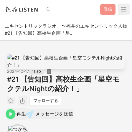
検索
登録
エキセントリックラジオ 〜福井のエキセントリック人物図
#21 【告知回】高校生企画「星..
2024-10-17
15:30
#21 【告知回】高校生企画「星空モ
クテルNightの紹介！」
フォローする
再生
メッセージを送信