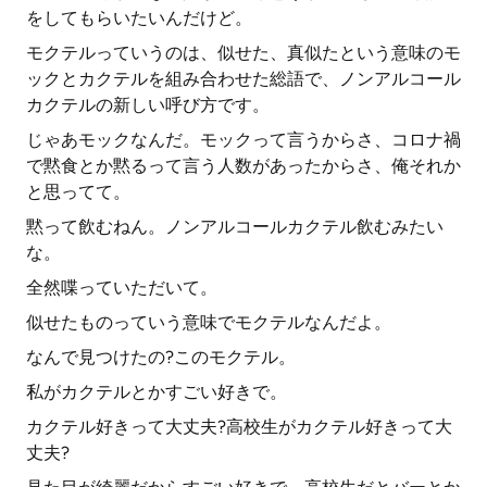
をしてもらいたいんだけど。
モクテルっていうのは、似せた、真似たという意味のモ
ックとカクテルを組み合わせた総語で、ノンアルコール
カクテルの新しい呼び方です。
じゃあモックなんだ。モックって言うからさ、コロナ禍
で黙食とか黙るって言う人数があったからさ、俺それか
と思ってて。
黙って飲むねん。ノンアルコールカクテル飲むみたい
な。
全然喋っていただいて。
似せたものっていう意味でモクテルなんだよ。
なんで見つけたの?このモクテル。
私がカクテルとかすごい好きで。
カクテル好きって大丈夫?高校生がカクテル好きって大
丈夫?