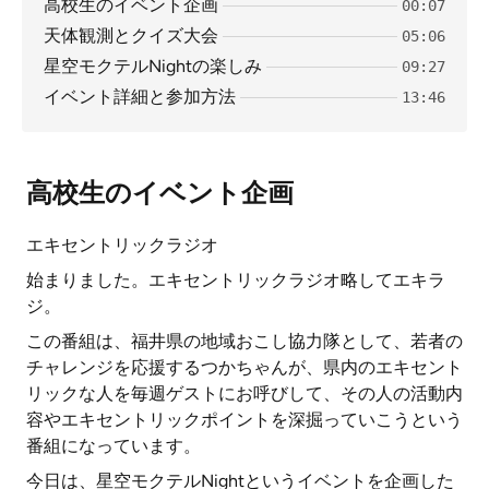
高校生のイベント企画
00:07
天体観測とクイズ大会
05:06
星空モクテルNightの楽しみ
09:27
イベント詳細と参加方法
13:46
高校生のイベント企画
エキセントリックラジオ
始まりました。エキセントリックラジオ略してエキラ
ジ。
この番組は、福井県の地域おこし協力隊として、若者の
チャレンジを応援するつかちゃんが、県内のエキセント
リックな人を毎週ゲストにお呼びして、その人の活動内
容やエキセントリックポイントを深掘っていこうという
番組になっています。
今日は、星空モクテルNightというイベントを企画した