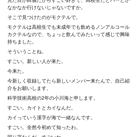
見た目が綺麗だからすごい好きで、高校生だとバーとか
なかなか行けないじゃないですか。
そこで見つけたのがモクテルで。
モクテルは高校生でも未成年でも飲めるノンアルコール
カクテルなので、ちょっと飲んでみたいって感じで興味
持ちました。
そういうことね。
すごい。新しい人が来た。
今来た。
今新しく収録してたら新しいメンバー来たんで、自己紹
介をお願いします。
科学技術高校の2年の小川海と申します。
すごい。カイトとカイなんだ。
カイっていう漢字が海で一緒なんです。
すごい。全然今初めて知ったわ。