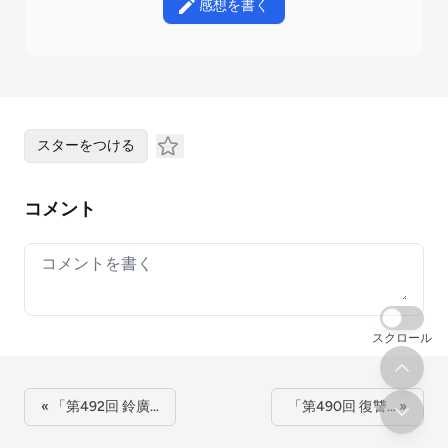
感想を書く
スターをつける
コメント
Your comment
スクロール
« 「第492回 鈴廣…
「第490回 復讐… »