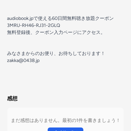
audiobook.jp
で使える60日間無料聴き放題クーポン
3MRU-RH46-RJ31-2GLQ
無料登録後、
クーポン入力ページ
にアクセス。
みなさまからのお便り、お待ちしております！
zakka@0438.jp
感想
まだ感想はありません。最初の1件を書きましょう！