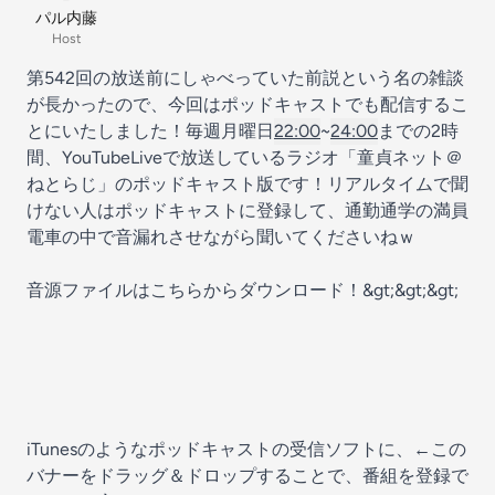
パル内藤
Host
第542回の放送前にしゃべっていた前説という名の雑談
が長かったので、今回はポッドキャストでも配信するこ
とにいたしました！毎週月曜日
22:00
~
24:00
までの2時
間、YouTubeLiveで放送しているラジオ「童貞ネット＠
ねとらじ」のポッドキャスト版です！リアルタイムで聞
けない人はポッドキャストに登録して、通勤通学の満員
電車の中で音漏れさせながら聞いてくださいねｗ
音源ファイルはこちらからダウンロード！&gt;&gt;&gt;
iTunesのようなポッドキャストの受信ソフトに、←この
バナーをドラッグ＆ドロップすることで、番組を登録で