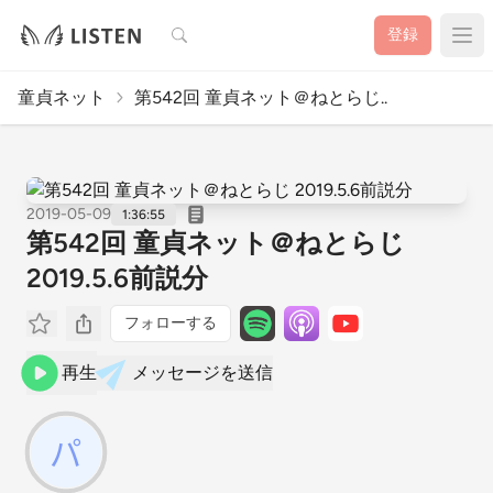
検索
登録
童貞ネット
第542回 童貞ネット＠ねとらじ..
2019-05-09
1:36:55
第542回 童貞ネット＠ねとらじ
2019.5.6前説分
フォローする
再生
メッセージを送信