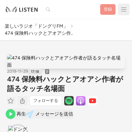
検索
登録
楽しいラジオ「ドングリFM」
474 保険料ハックとアオアシ作..
2019-11-29
17:18
474 保険料ハックとアオアシ作者が
語るタッチ名場面
フォローする
再生
メッセージを送信