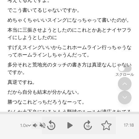
考えてるんですよ。
でこう書いてるじゃないですか。
めちゃくちゃいいスイングになっちゃって書いたのが。
本当に三振させようとしたのにこれとかあとナイヤフラ
イにしようとしたのに
すげえスイングいいからこれホームライン行っちゃうな
ってホームラインしちゃうんだって。
多分それと荒地光のタッチの書き方は真逆なんじゃない
ですか。
スクロール
真逆ですね。
だから自分も結末が分かんない。
勝つなこれどっちだろうなーって。
なんか土下弁になるともう野球のルールが適応されてる
のかも分かんないレベルじゃん。
17:18
いやいやいや結構土下弁僕好きですよ。