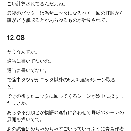
ごい計算されてるんだよね。
最後のバッターは当然ニッタになるべく一回の打順から
誰がどう点取るとかあらゆるものが計算されて。
12:08
そうなんすか。
適当に書いてないの。
適当に書いてない。
で途中タツヤがニッタ以外の8人を連続3シーン取る
と。
でその後またニッタに回ってくるシーンが途中に挟まっ
たりとか。
あらゆる打順とか物語の進行に合わせて野球のシーンの
展開を描いてて。
あの試合はめちゃめちゃすごいっていうふうに青島作者