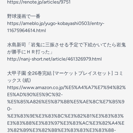
https://renote.jp/articles/9751
野球漫画で一番
https://ameblo.jp/yugo-kobayashi0503/entry-
11675964614.html
水島新司「岩鬼に三振させる予定で下絵かいてたら岩鬼
が勝手にＨＲ打った」
http://nanj-short.net/article/461326979.html
大甲子園 全26巻完結 [マーケットプレイスセット] コミ
ックス (紙)
https://www.amazon.co.jp/%E5%A4%A7%E7%94%B2%
E5%AD%90%E5%9C%92-
%E5%85%A826%E5%B7%BB%E5%AE%8C%E7%B5%9
0-
%E3%83%9E%E3%83%BC%E3%82%B1%E3%83%83%
E3%83%88%E3%83%97%E3%83%AC%E3%82%A4%E
3%82%B9%E3%82%BB%E3%83%83%E3%83%88-