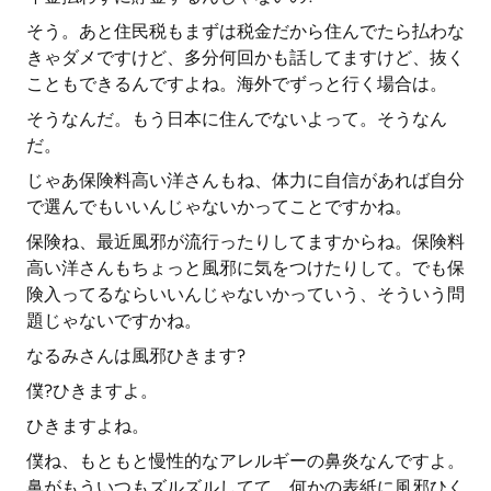
そう。あと住民税もまずは税金だから住んでたら払わな
きゃダメですけど、多分何回かも話してますけど、抜く
こともできるんですよね。海外でずっと行く場合は。
そうなんだ。もう日本に住んでないよって。そうなん
だ。
じゃあ保険料高い洋さんもね、体力に自信があれば自分
で選んでもいいんじゃないかってことですかね。
保険ね、最近風邪が流行ったりしてますからね。保険料
高い洋さんもちょっと風邪に気をつけたりして。でも保
険入ってるならいいんじゃないかっていう、そういう問
題じゃないですかね。
なるみさんは風邪ひきます?
僕?ひきますよ。
ひきますよね。
僕ね、もともと慢性的なアレルギーの鼻炎なんですよ。
鼻がもういつもズルズルしてて、何かの表紙に風邪ひく