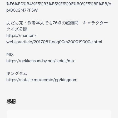
%E6%B0%B4%E5%B3%B6%E6%96%B0%E5%8F%B8/d
p/B002M77F5W
あだち充：作者本人でも76点の超難問 キャラクター
クイズ公開
https://mantan-
web.jp/article/20170811dog00m200019000c.html
MIX
https://gekkansunday.net/series/mix
キングダム
https://natalie.mu/comic/pp/kingdom
感想