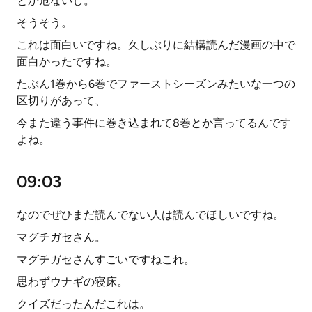
とか危ないし。
そうそう。
これは面白いですね。久しぶりに結構読んだ漫画の中で
面白かったですね。
たぶん1巻から6巻でファーストシーズンみたいな一つの
区切りがあって、
今また違う事件に巻き込まれて8巻とか言ってるんです
よね。
09:03
なのでぜひまだ読んでない人は読んでほしいですね。
マグチガセさん。
マグチガセさんすごいですねこれ。
思わずウナギの寝床。
クイズだったんだこれは。