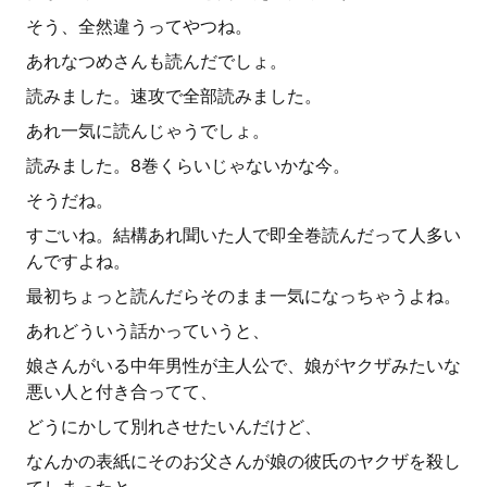
そう、全然違うってやつね。
あれなつめさんも読んだでしょ。
読みました。速攻で全部読みました。
あれ一気に読んじゃうでしょ。
読みました。8巻くらいじゃないかな今。
そうだね。
すごいね。結構あれ聞いた人で即全巻読んだって人多い
んですよね。
最初ちょっと読んだらそのまま一気になっちゃうよね。
あれどういう話かっていうと、
娘さんがいる中年男性が主人公で、娘がヤクザみたいな
悪い人と付き合ってて、
どうにかして別れさせたいんだけど、
なんかの表紙にそのお父さんが娘の彼氏のヤクザを殺し