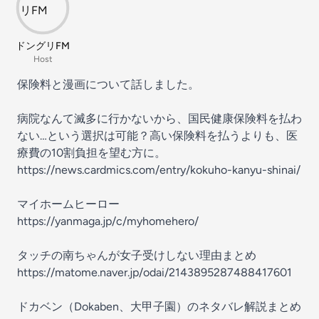
ドングリFM
Host
保険料と漫画について話しました。
病院なんて滅多に行かないから、国民健康保険料を払わ
ない…という選択は可能？高い保険料を払うよりも、医
療費の10割負担を望む方に。
https://news.cardmics.com/entry/kokuho-kanyu-shinai/
マイホームヒーロー
https://yanmaga.jp/c/myhomehero/
タッチの南ちゃんが女子受けしない理由まとめ
https://matome.naver.jp/odai/2143895287488417601
ドカベン（Dokaben、大甲子園）のネタバレ解説まとめ