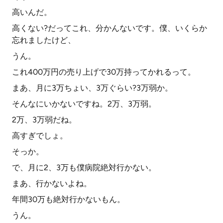
高いんだ。
高くない?だってこれ、分かんないです。僕、いくらか
忘れましたけど、
うん。
これ400万円の売り上げで30万持ってかれるって。
まあ、月に3万ちょい、3万ぐらい?3万弱か。
そんなにいかないですね。2万、3万弱。
2万、3万弱だね。
高すぎでしょ。
そっか。
で、月に2、3万も僕病院絶対行かない。
まあ、行かないよね。
年間30万も絶対行かないもん。
うん。