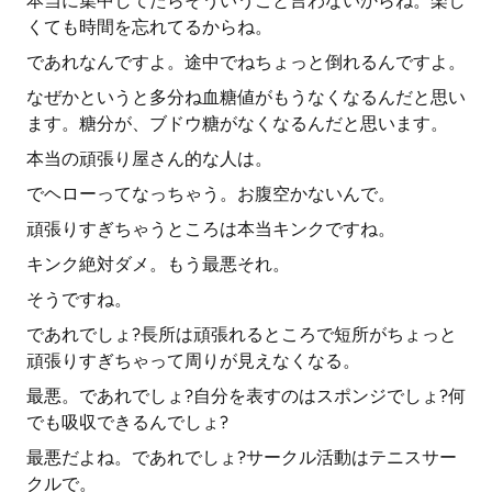
本当に集中してたらそういうこと言わないからね。楽し
くても時間を忘れてるからね。
であれなんですよ。途中でねちょっと倒れるんですよ。
なぜかというと多分ね血糖値がもうなくなるんだと思い
ます。糖分が、ブドウ糖がなくなるんだと思います。
本当の頑張り屋さん的な人は。
でヘローってなっちゃう。お腹空かないんで。
頑張りすぎちゃうところは本当キンクですね。
キンク絶対ダメ。もう最悪それ。
そうですね。
であれでしょ?長所は頑張れるところで短所がちょっと
頑張りすぎちゃって周りが見えなくなる。
最悪。であれでしょ?自分を表すのはスポンジでしょ?何
でも吸収できるんでしょ?
最悪だよね。であれでしょ?サークル活動はテニスサー
クルで。