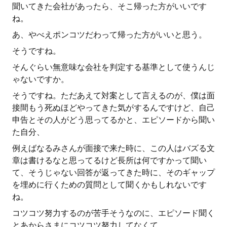
聞いてきた会社があったら、そこ帰った方がいいです
ね。
あ、やべえポンコツだわって帰った方がいいと思う。
そうですね。
そんぐらい無意味な会社を判定する基準として使うんじ
ゃないですか。
そうですね。ただあえて対案として言えるのが、僕は面
接間もう死ぬほどやってきた気がするんですけど、自己
申告とその人がどう思ってるかと、エピソードから聞い
た自分、
例えばなるみさんが面接で来た時に、この人はバズる文
章は書けるなと思ってるけど長所は何ですかって聞い
て、そうじゃない回答が返ってきた時に、そのギャップ
を埋めに行くための質問として聞くかもしれないです
ね。
コツコツ努力するのが苦手そうなのに、エピソード聞く
とあからさまにコツコツ努力してなくて。