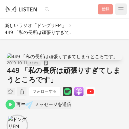
検索
登録
楽しいラジオ「ドングリFM」
449 「私の長所は頑張りすぎて..
2019-10-11
13:21
449 「私の長所は頑張りすぎてしま
うところです」
フォローする
再生
メッセージを送信