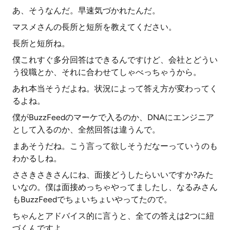
あ、そうなんだ。早速気づかれたんだ。
マスメさんの長所と短所を教えてください。
長所と短所ね。
僕これすぐ多分回答はできるんですけど、会社とどうい
う役職とか、それに合わせてしゃべっちゃうから。
あれ本当そうだよね。状況によって答え方が変わってく
るよね。
僕がBuzzFeedのマーケで入るのか、DNAにエンジニア
として入るのか、全然回答は違うんで。
まあそうだね。こう言って欲しそうだなーっていうのも
わかるしね。
ささきさきさんにね、面接どうしたらいいですか?みた
いなの。僕は面接めっちゃやってましたし、なるみさん
もBuzzFeedでちょいちょいやってたので。
ちゃんとアドバイス的に言うと、全ての答えは2つに紐
づくんですよ。