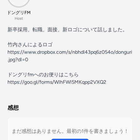
ドングリFM
Host
新卒採用、転職、面接、新ロゴについて話しました。
竹内さんによるロゴ
https://www.dropbox.com/s/nbhdl43pq6z054o/donguri
.jpg?dl=0
ドングリfmへのお便りはこちら
https://goo.gl/forms/WlhFWl5MKqpp2VXQ2
感想
まだ感想はありません。最初の1件を書きましょう！