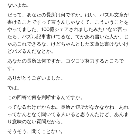
ないよね。
だって、あなたの長所は何ですか。はい、バズル文章が
書けることですって言うんじゃなくて、こういうことを
やってました、100億シェアされましたみたいなの言っ
たら、バズル記事書けてるな、てかあれ書いた人か、じ
ゃあこれできるな、けどちゃんとした文章は書けないけ
どバズるんだなとか。
あなたの長所は何ですか。コツコツ努力するところで
す。
ありがとうございました。
では。
この回答で何を判断するんですか。
ってなるわけだからね。長所と短所がなかなかね、あれ
ってなんとなく聞いてる人いると思うんだけど、あんま
り意味のない質問だから。
そうそう、聞くことない。