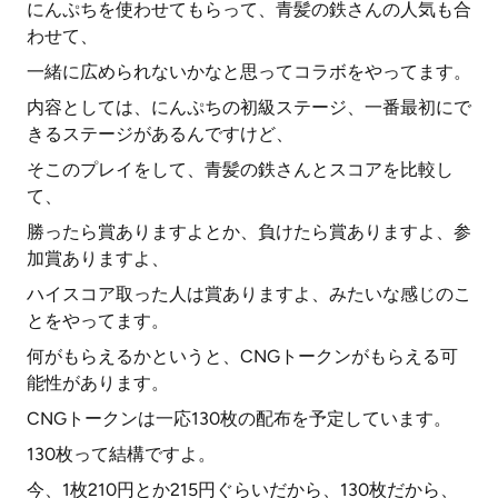
にんぷちを使わせてもらって、青髪の鉄さんの人気も合
わせて、
一緒に広められないかなと思ってコラボをやってます。
内容としては、にんぷちの初級ステージ、一番最初にで
きるステージがあるんですけど、
そこのプレイをして、青髪の鉄さんとスコアを比較し
て、
勝ったら賞ありますよとか、負けたら賞ありますよ、参
加賞ありますよ、
ハイスコア取った人は賞ありますよ、みたいな感じのこ
とをやってます。
何がもらえるかというと、CNGトークンがもらえる可
能性があります。
CNGトークンは一応130枚の配布を予定しています。
130枚って結構ですよ。
今、1枚210円とか215円ぐらいだから、130枚だから、