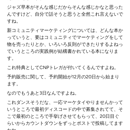
ジャズ早本がそんな感じだからそんな感じかなと思った
んですけど、自分で話そうと思うと全然これ言えないで
すね。
新コミュニティマーケティングについては、どんな本か
っていうと、要はコミュニティでマーケティングをして
物を売ったりとか、いろいろ反則ができたりするよねっ
ていうところの実践例が結構書かれている本になりま
す。
これ特典としてCNPトレガが付いてくるんですよね。
予約販売に関して、予約開始が12月の20日から始まり
ます。
なのでもうあと3日なんですよね。
これダンスそうだな、一応マーケタイやりませんかって
いうところで最初ディスコードの中で募集されてて、そ
こで最初のところで手挙げさせてもらって、20日目ぐ
らいからカウントダウンをずっとポストで投稿してます