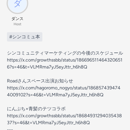
ダンス
Host
#シンコミュ本
シンコミュニティマーケティングの今後のスケジュール
https://x.com/growthssbb/status/186696511464320651
6?s=46&t=VLMRma7yJ5eyJttr_h6h8Q
Roadさんスペース出演お知らせ
https://x.com/hagoromo_nogyo/status/186857439474
4009102?s=46&t=VLMRma7yJ5eyJttr_h6h8Q
にんぷち×青髪のテツコラボ
https://x.com/growthssbb/status/18684931294035438
37?s=46&t=VLMRma7yJ5eyJttr_h6h8Q
---