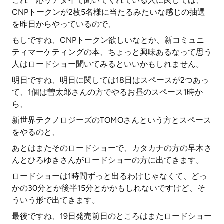
これ一応リアタイで聞いてくれている人に関しては、
CNPトークンが2枚5名様に当たるみたいな感じの抽選
を昨日からやっているので、
もしですね、CNPトークン欲しいなとか、新コミュニ
ティマーケティングの本、ちょっと興味あるなって思う
人はロードショー聞いてみるといいかもしれません。
明日ですね、明日に関しては18日はスペースが2つあっ
て、1個は曽太郎さんの方でやるお昼のスペース1時か
ら、
新世界テクノロジーズのTOMOさんという方とスペース
をやるのと、
あとはまたそのロードショーで、カタカナの方の早木さ
んとひろゆきさんがロードショーの方に出てきます。
ロードショーは1時間ずっと出るわけじゃなくて、どっ
かの30分とか後半15分とかかもしれないですけど、そ
ういう形で出てきます。
最後ですね、19日発売前日のところはまたロードショー