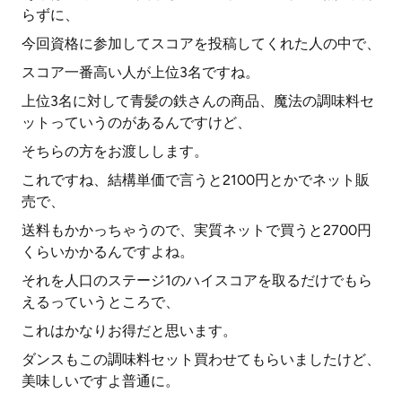
らずに、
今回資格に参加してスコアを投稿してくれた人の中で、
スコア一番高い人が上位3名ですね。
上位3名に対して青髪の鉄さんの商品、魔法の調味料セ
ットっていうのがあるんですけど、
そちらの方をお渡しします。
これですね、結構単価で言うと2100円とかでネット販
売で、
送料もかかっちゃうので、実質ネットで買うと2700円
くらいかかるんですよね。
それを人口のステージ1のハイスコアを取るだけでもら
えるっていうところで、
これはかなりお得だと思います。
ダンスもこの調味料セット買わせてもらいましたけど、
美味しいですよ普通に。