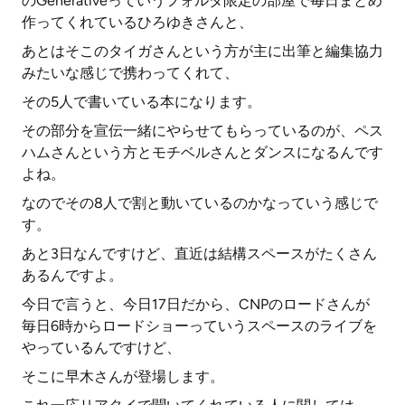
のGenerativeっていうフォルダ限定の部屋で毎日まとめ
作ってくれているひろゆきさんと、
あとはそこのタイガさんという方が主に出筆と編集協力
みたいな感じで携わってくれて、
その5人で書いている本になります。
その部分を宣伝一緒にやらせてもらっているのが、ペス
ハムさんという方とモチベルさんとダンスになるんです
よね。
なのでその8人で割と動いているのかなっていう感じで
す。
あと3日なんですけど、直近は結構スペースがたくさん
あるんですよ。
今日で言うと、今日17日だから、CNPのロードさんが
毎日6時からロードショーっていうスペースのライブを
やっているんですけど、
そこに早木さんが登場します。