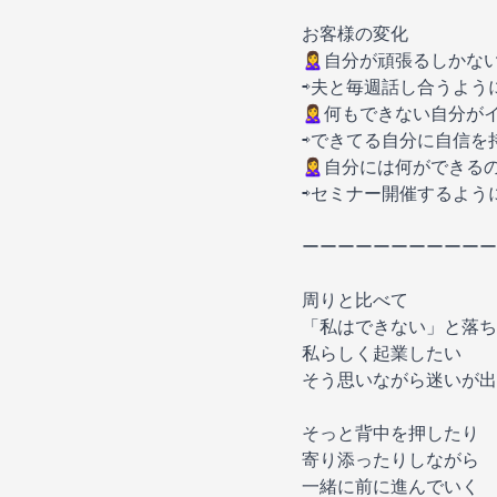
お客様の変化
🙎‍♀️自分が頑張るしかな
⇨夫と毎週話し合うよう
🙎‍♀️何もできない自分が
⇨できてる自分に自信を
🙎‍♀️自分には何ができ
⇨セミナー開催するよう
ーーーーーーーーーーー
周りと比べて
「私はできない」と落ち
私らしく起業したい
そう思いながら迷いが出
そっと背中を押したり
寄り添ったりしながら
一緒に前に進んでいく