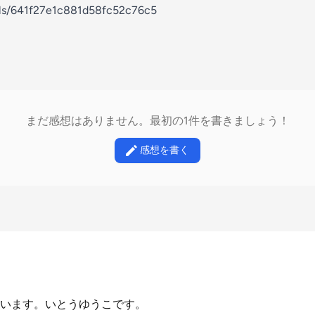
els/641f27e1c881d58fc52c76c5
まだ感想はありません。最初の1件を書きましょう！
感想を書く
います。いとうゆうこです。