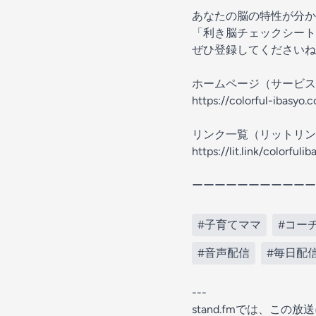
あなたの脳の特性が分か
「利き脳チェックシート
ぜひ登録してくださいね
ホームページ（サービス
https://colorful-ibasyo.
リンク一覧（リットリン
https://lit.link/colorfulib
ーーーーーーーーーーー
#子育てママ
#コー
#音声配信
#毎日配
---
stand.fmでは、こ