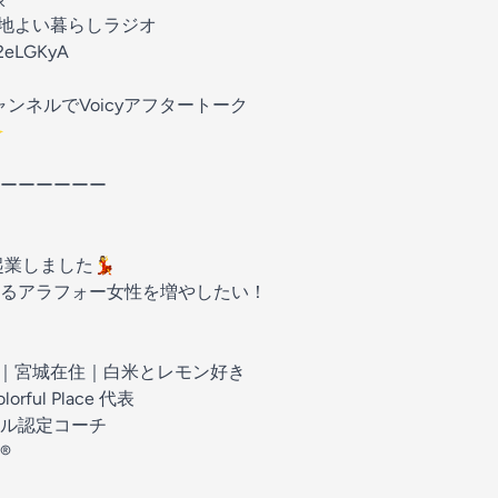
心地よい暮らしラジオ
G2eLGKyA
ンネルでVoicyアフタートーク
✨
ーーーーーー
起業しました💃
るアラフォー女性を増やしたい！
マ｜宮城在住｜白米とレモン好き
ul Place 代表
ル認定コーチ
️