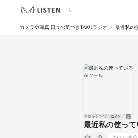
検索
カメラや写真 日々の気づきTAKUラジオ
最近私の使
2025-02-17
10:02
最近私の使って
フォローする