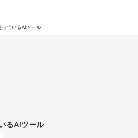
っているAIツール
いるAIツール