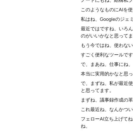
ノートにもね、結構私ブ
このようなものにAIを
私はね、Googleの
最近ではですね、いろん
のがいいかなと思ってま
もう今ではね、使わない
すごく便利なツールです
で、まあね、仕事にね、
本当に実用的かなと思っ
で、まずね、私が最近使
と思ってます。
まずね、議事録作成の革
これ最近ね、なんかつい
フェローAI立ち上げて
ね、