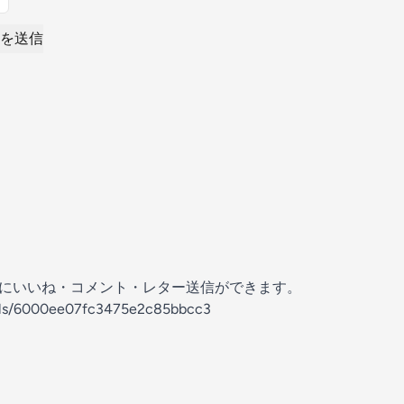
を送信
の放送にいいね・コメント・レター送信ができます。
nels/6000ee07fc3475e2c85bbcc3