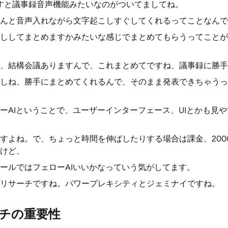
すと議事録音声機能みたいなのがついてましてね。
んと音声入れながら文字起こしすぐしてくれるってことなんで
ししてまとめますかみたいな感じでまとめてもらうってことが
、結構会議ありますんで、これまとめてですね、議事録に勝手
しね、勝手にまとめてくれるんで、そのまま発表できちゃうっ
ーAIということで、ユーザーインターフェース、UIとかも見
すよね。で、ちょっと時間を伸ばしたりする場合は課金、200
けど、
ールではフェローAIいいかなっていう気がしてます。
リサーチですね。パワープレキシティとジェミナイですね。
チの重要性