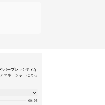
Iやパープレキシティな
アマネージャーにとっ
00:06