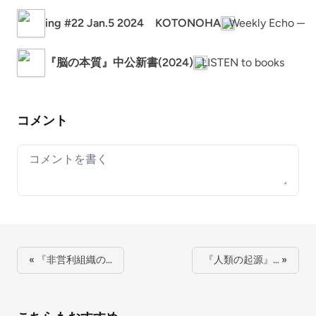
ing #22 Jan.5 2024 KOTONOHA
Weekly Echo —
『脳の本質』中公新書(2024)
LISTEN to books
コメント
Your comment
« 『非営利組織の…
『人類の起源』… »