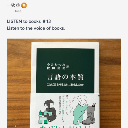
一狄 啓
Host
LISTEN to books ＃13
Listen to the voice of books.