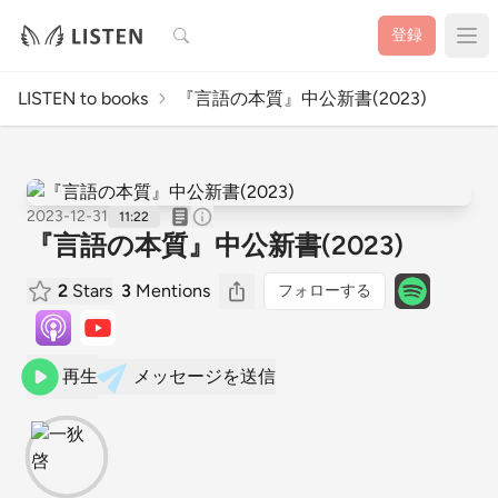
検索
登録
LISTEN to books
『言語の本質』中公新書(2023)
2023-12-31
11:22
『言語の本質』中公新書(2023)
2
Stars
3
Mentions
フォローする
再生
メッセージを送信