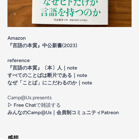
Amazon
『言語の本質』中公新書(2023)
reference
『言語の本質』〔本〕人
｜note
すべてのことばは断片である
｜note
なぜ「ことば」にこだわるのか
｜note
Camp@Us presents
▷
Free Chat
で雑談する
みんなのCamp@Us
｜会員制コミュニティPatreon
感想