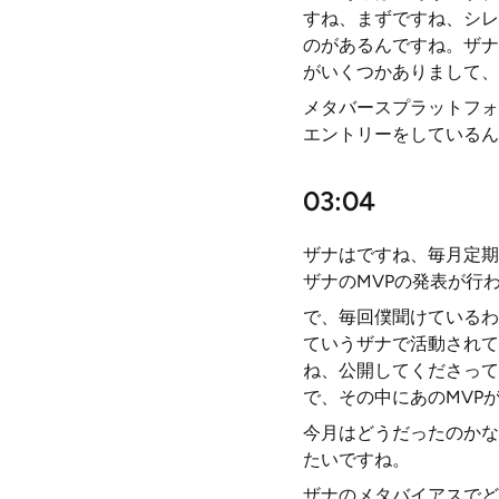
すね、まずですね、シレ
のがあるんですね。ザナ
がいくつかありまして、
メタバースプラットフォ
エントリーをしているん
03:04
ザナはですね、毎月定期
ザナのMVPの発表が行
で、毎回僕聞けているわ
ていうザナで活動されて
ね、公開してくださって
で、その中にあのMVP
今月はどうだったのかな
たいですね。
ザナのメタバイアスでど