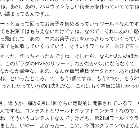
すね。あの、あの、ハロウィンらしい街並みを作っていてです
い詰まってるんですよ。
ートと言って回ってお菓子を集めるっていうワールドなんです
てもお菓子はもらえないわけですね。なので、それにあの、怒
っ飛ばして、あの、中のお菓子だけをかっさらっていくってい
菓子を回収していくっていう、そういうワールド、自分で言っ
ゃった、作っちゃったんですね。そしたら、なんか思いのほか
。このザラダのMVPのリワード、なかなかバカにならなくて
なかなか豪華な、あの、なんか仮想通貨ゼータとか、あとはN
ね。といったところ。で、もう1個ですね、もう2つか、もう2
ょっとしたっていうのは失礼だな、これはもう本当に嬉しかっ
毎月、違うか、確か2月に1回ぐらい定期的に開催されているワ
んですね。コンテストとワールドクラフトコンテストなので、
ね、そういうコンテストなんですけども、第21回ワールドク
ました。いやー、よかったー、この、今回のクラコンではどん