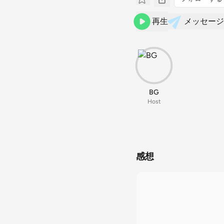
再生
メッセージ
BG
Host
感想