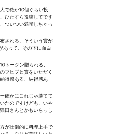
人で確か10個ぐらい投
、ひたすら投稿してです
、ついつい満喫しちゃっ
布される、そういう賞が
があって、その下に面白
10トークン贈られる、
のブヒブヒ賞をいただく
納得感ある、納得感あ
ー確かにこれじゃ勝てて
いたのですけども、いや
猫田さんとかもいらっし
方が圧倒的に料理上手で