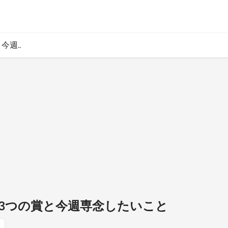
週..
3つの賞と今週専念したいこと