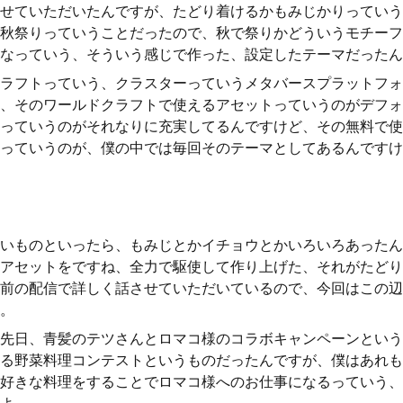
せていただいたんですが、たどり着けるかもみじかりっていう
秋祭りっていうことだったので、秋で祭りかどういうモチーフ
なっていう、そういう感じで作った、設定したテーマだったん
ラフトっていう、クラスターっていうメタバースプラットフォ
、そのワールドクラフトで使えるアセットっていうのがデフォ
っていうのがそれなりに充実してるんですけど、その無料で使
っていうのが、僕の中では毎回そのテーマとしてあるんですけ
いものといったら、もみじとかイチョウとかいろいろあったん
アセットをですね、全力で駆使して作り上げた、それがたどり
前の配信で詳しく話させていただいているので、今回はこの辺
。
先日、青髪のテツさんとロマコ様のコラボキャンペーンという
る野菜料理コンテストというものだったんですが、僕はあれも
好きな料理をすることでロマコ様へのお仕事になるっていう、