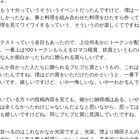
よ。
もう十分っていうそういうイベントだったんですけど、僕は一
しかったなぁ。豚と料理を組み合わせた料理をひたすら作って
理を見てワイワイするっていう、そういうのが楽しくてですね
テストっていう名目もあったので、上位何名かにトークンが配
。一番上は100トークンもらえるロマコ様賞、鉄賞というもの
なんか面白かったものに贈られる賞らしいです。
んか良かった人たちに贈られるブヒブヒ賞というもの、これは
いたんですね。僕はどの賞をいただけたのかというと、一番下
いです。嬉しいですけど、いやー悔しいな。いやーわかるんで
いている方々の投稿内容を見ても、確かに納得感はある。いや
は全くなかったわけじゃないんだよなと思いながら、思っては
も嬉しいですけどね。同じブヒブヒ賞に意識していたですね、
並べるのはこれなかなか光栄ですよ、光栄。僕より猫田さんの