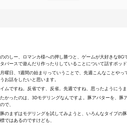
ののしー、ロマンカ様への押し勝つと、ゲームが大好きなBG
タバースで遊んだり作ったりしていることについて話すポッド
5日月曜日、1週間の始まりっていうことで、先週こんなことやっ
うお話をしたいと思います。
イムですね。反省です、反省。先週ですね、思ったようにうま
たかったのは、3Dモデリングなんですよ。豚アバターを、豚
ので、
豚のまずはモデリングを試してみようと、いろんなタイプの豚
標ではあるのですけども、