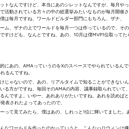
ットなんですけど、本当にあのシレットなんですが、毎月やっ
で活動されている方々の中の総選挙みたいなものが毎月開催さ
僕は毎月ですね、ワールドビルダー部門にもちろん、ザナ、
ーム、ザナの上でワールドを毎月一つは作っているので、その
ですけども、なんとですね、あの、10月は僕MVP1位取ってた
的にあの、AMAっていうのをXのスペースでやられているん
われるんですね。
けじゃないので、あの、リアルタイムで知ることができないん
いる方がですね、毎回そのAMAの内容、議事録取られていて
るんですよ。いやー、あれありがたいですね。あれを読めばと
が発表されたよってあったので、
ーって見てみたら、僕はあの、しれっと1位に輝いてました。
んなワールドを作ったのかっていうと、こんなハロウィンは嫌