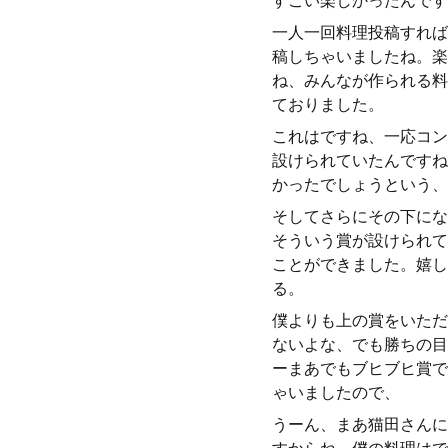
すごい楽しかったんです
一人一回料理投稿すれば
稿しちゃいましたね。楽
ね、みんなが作られる料
ておりました。
これはですね、一応コン
設けられていたんですね
かったでしょうという、
そしてさらにその下にな
そういう賞が設けられて
ことができました。嬉し
る。
僕よりも上の賞をいただ
ないよな、でも勝ちの目
ーまあでもブヒブヒ賞で
ゃいましたので、
うーん、まあ猫田さんに