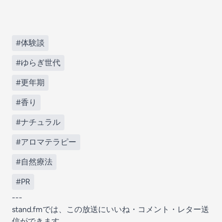
#体験談
#ゆらぎ世代
#更年期
#香り
#ナチュラル
#アロマテラピー
#自然療法
#PR
---
stand.fmでは、この放送にいいね・コメント・レター送
信ができます。