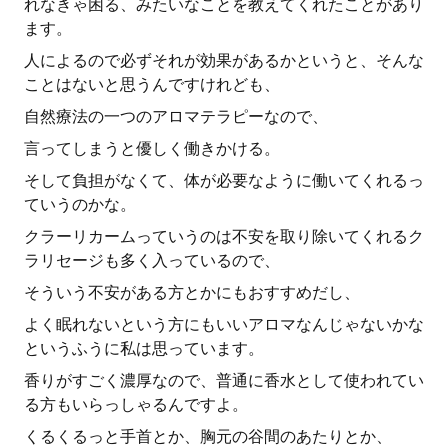
れなきゃ困る、みたいなことを教えてくれたことがあり
ます。
人によるので必ずそれが効果があるかというと、そんな
ことはないと思うんですけれども、
自然療法の一つのアロマテラピーなので、
言ってしまうと優しく働きかける。
そして負担がなくて、体が必要なように働いてくれるっ
ていうのかな。
クラーリカームっていうのは不安を取り除いてくれるク
ラリセージも多く入っているので、
そういう不安がある方とかにもおすすめだし、
よく眠れないという方にもいいアロマなんじゃないかな
というふうに私は思っています。
香りがすごく濃厚なので、普通に香水として使われてい
る方もいらっしゃるんですよ。
くるくるっと手首とか、胸元の谷間のあたりとか、