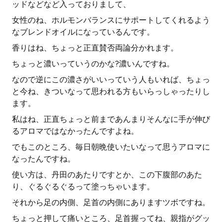
ッドなどなど入っておりまして、
女性のね、ホルモンバランスにサポートしてくれるよう
なブレンドオイルになっているんです。
香りはね、ちょっと正直賛否両論分かれます。
ちょっと濃いっていうのかな?濃いんですね。
なので逆にこの濃さがいいっていう人もいれば、ちょっ
と今ね、きついなって思われる方もいらっしゃったりし
ます。
私はね、正直ちょっと前まであんまりそんなに手が伸び
るアロマではなかったんですよね。
でもこのところ、毎日朝晩使いたいなって思うアロマに
なったんですね。
使い方は、丹田のあたりですとか、この下腹部のあた
り、ぐるぐるぐるって塗っちゃいます。
それから足の内側、足首の内側にありますツボですね。
ちょっと押して痛いところ、足首握ってね、親指がグッ