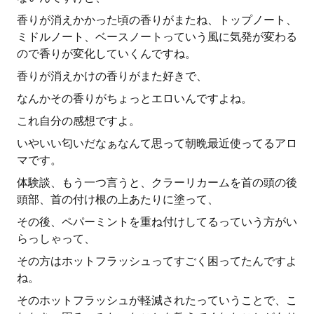
香りが消えかかった頃の香りがまたね、トップノート、
ミドルノート、ベースノートっていう風に気発が変わる
ので香りが変化していくんですね。
香りが消えかけの香りがまた好きで、
なんかその香りがちょっとエロいんですよね。
これ自分の感想ですよ。
いやいい匂いだなぁなんて思って朝晩最近使ってるアロ
マです。
体験談、もう一つ言うと、クラーリカームを首の頭の後
頭部、首の付け根の上あたりに塗って、
その後、ペパーミントを重ね付けしてるっていう方がい
らっしゃって、
その方はホットフラッシュってすごく困ってたんですよ
ね。
そのホットフラッシュが軽減されたっていうことで、こ