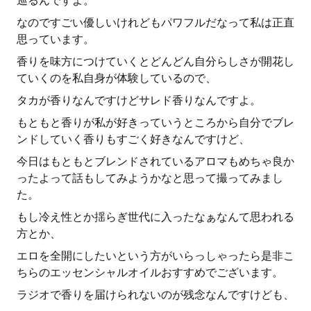
巡るんですよ。
なのですごい優しいけれどもパワフルだなって私は正直
思っています。
香りを味方につけていくとどんどん自分らしさが開花し
ていくのを私自身が体験しているので、
タカが香りなんですけどサレド香りなんですよ。
もともと香りが私が好きっていうところから自分でブレ
ンドしていく香りもすごく好きなんですけど、
今日はもともとブレンドされているアロマもめちゃ良か
ったよって話もしてみようかなと思って撮ってみまし
た。
もし冷え性とか揺らぎ世代に入ったなぁなんて思われる
方とか、
エロを全開にしたいという方がいらっしゃったら是非こ
ちらのエッセンシャルオイルおすすめでございます。
ラジオで香りを届けられないのが残念なんですけども、