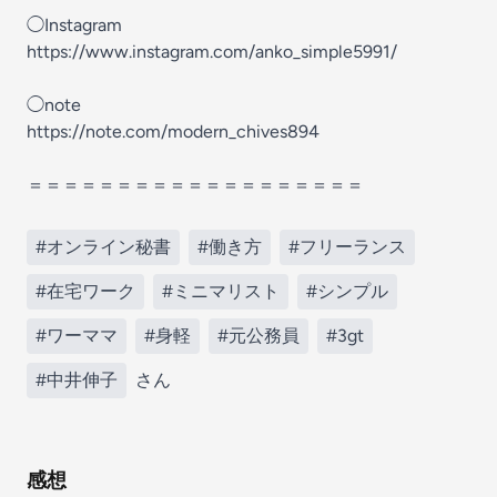
◯Instagram
https://www.instagram.com/anko_simple5991/
◯note
https://note.com/modern_chives894
＝＝＝＝＝＝＝＝＝＝＝＝＝＝＝＝＝＝＝
#オンライン秘書
#働き方
#フリーランス
#在宅ワーク
#ミニマリスト
#シンプル
#ワーママ
#身軽
#元公務員
#3gt
#中井伸子
さん
感想