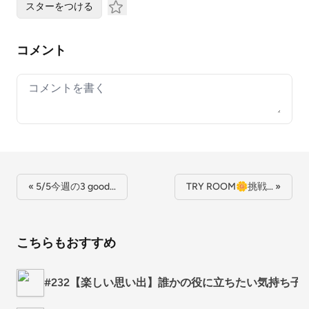
スターをつける
コメント
Your comment
« 5/5今週の3 good…
TRY ROOM🌼挑戦… »
こちらもおすすめ
#232【楽しい思い出】誰かの役に立ちたい気持ち子