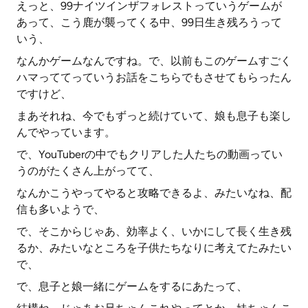
えっと、99ナイツインザフォレストっていうゲームが
あって、こう鹿が襲ってくる中、99日生き残ろうって
いう、
なんかゲームなんですね。で、以前もこのゲームすごく
ハマっててっていうお話をこちらでもさせてもらったん
ですけど、
まあそれね、今でもずっと続けていて、娘も息子も楽し
んでやっています。
で、YouTuberの中でもクリアした人たちの動画ってい
うのがたくさん上がってて、
なんかこうやってやると攻略できるよ、みたいなね、配
信も多いようで、
で、そこからじゃあ、効率よく、いかにして長く生き残
るか、みたいなところを子供たちなりに考えてたみたい
で、
で、息子と娘一緒にゲームをするにあたって、