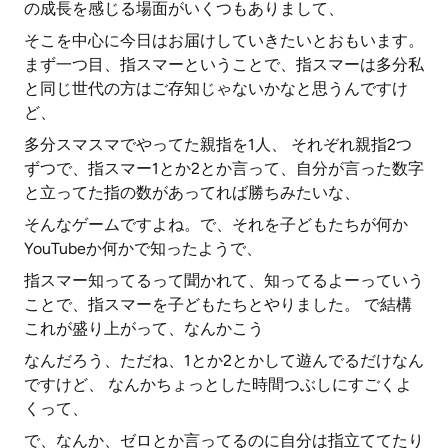
の成長を感じる場面がいくつもありまして、
そこを中心に今日はお届けしていきたいとおもいます。
まず一つ目、指スマーということで、指スマーは多分私
と同じ世代の方はご存知じゃないかなと思うんですけ
ど、
多分スマスマでやってた親指を1人、 それぞれ親指2つ
ずつで、指スマー1とか2とか言って、自分が言った数字
と立ってた指の数があってれば勝ちみたいな、
そんなゲームですよね。で、それを子どもたちが何か
YouTubeか何かで知ったようで、
指スマー知ってるって聞かれて、知ってるよーっていう
ことで、指スマーを子どもたちとやりました。 で結構
これが盛り上がって、なんかこう
なんだろう、ただね、1とか2とかして遊んでるだけなん
ですけど、 なんかちょっとした時間つぶしにすごくよ
くって、
で、なんか、ゼロとか言ってるのに自分は指立ててたり