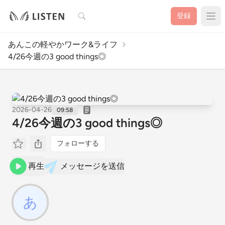
検索
登録
あんこの軽やかワーク&ライフ
4/26今週の3 good things◎
2026-04-26
09:58
4/26今週の3 good things◎
フォローする
再生
メッセージを送信