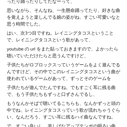
ったり踊ったりしてたなーって、
思いながら、そんなね、一生懸命踊ってたり、好きな曲
を覚えようと楽しんでる娘の姿がね、すごい可愛いなと
思う時間でした。
はい、次3つ目ですね。レイニングタコスということ
で、レイニングタコスという歌があって、
youtube の url をまた貼っておきますので、よかったら
聴いていただけたらと思うんですけど、
子供たちがロブロックスっていうゲームをよく遊んでる
んですけど、その中でこのレイニングタコスという曲が
使われているゲームがあって、ずっとそのゲームを
子供たちが遊んでたんですね。でもすごく耳に残る曲
で、もう子供たちもずっと口ずさんでるし、
もうなんかそばで聴いてるこちらも、なんかずっと頭の
中でね、レイニングタコスっていう歌が流れちゃうぐら
い、なんだろう、すごい耳に残るハイ曲なんですね。
で、すごい良いし、楽しげなアップテンポの明るい曲