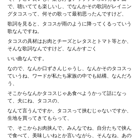
で、聴いてても楽しいし、でなんかその歌詞がレイニン
グタコスって、何その歌って最初思ったんですけど、
歌詞を見ると、タコスが雨のように降ってくるっていう
歌なんですね。
タコスの具材はお肉とチーズとレタスとトマト等とか、
そんな歌詞なんですけど、なんかすごく
いい曲なんです。
なので、なんか口ずさんじゃうし、なんかそのタコスっ
ていうね、ワードが私たち家族の中でも結構、なんだろ
う、
そこからなんかタコスじゃあ食べようかって話になっ
て、夫にね、タコスの、
なんて言うんですか、タコスって挟むじゃないですか、
生地を買ってきてもらって、
で、そこからお肉挟んで、みんなでね、自分たちで挟ん
で食べて、美味しいねとか言いながら、そんなね、あの