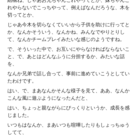
結構ね、じゃあお兄ちゃんこれやってとか、妹ちゃんこ
れやらないでこっちやって、例えばなんだろうな、木を
切ってとか、
じゃあ今木を切らなくていいから子供を助けに行ってと
か、なんかそういう、なんかね、みんなでやりとりし
て、なんかチームプレイみたいな感じのようですね。
で、そういった中で、お互いにやらなければならないこ
と、で、あとはどんなふうに分担するか、みたいな話
を、
なんか兄弟で話し合って、事前に進めていこうとしてい
たわけです。
はい、で、まあなんかそんな様子を見て、ああ、なんか
こんな風に遊ぶようになったんだと、
はい、ちょっと親ながらにびっくりというか、成長を感
じました。
いつもはなんか、まあいつも喧嘩したりもしょっちゅう
してて、