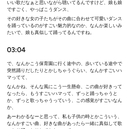
いい歌だなぁと思いながら聴いてるんですけど、娘も娘
ですごく、やっぱこうダンス、
その好きな女の子たちがその曲に合わせて可愛いダンス
を踊っているのがすごい魅力的なのか、なんか楽しいみ
たいで、娘も真似して踊ってるんですね。
03:04
で、なんかこう保育園に行く途中の、歩いている途中で
突然踊りだしたりとかしちゃうぐらい、なんかすごいハ
マってて、
なんかね、そんな風にこう一生懸命、この曲が好きって
なったら、もうすごいハマって、ずっと踊っちゃうと
か、ずっと歌っちゃうっていう、この感覚がすごいなん
か、
あーわかるなーと思って、私も子供の時とかこういう、
なんかすごい曲、好きな曲があったら一緒に真似して歌