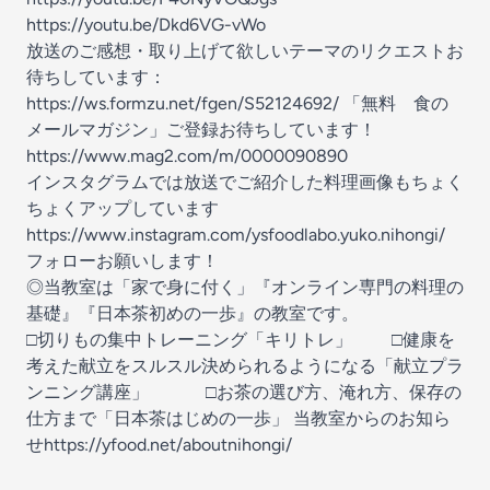
https://youtu.be/Dkd6VG-vWo
放送のご感想・取り上げて欲しいテーマのリクエストお
待ちしています：
⁠⁠⁠⁠⁠https://ws.formzu.net/fgen/S52124692/ 「無料 食の
メールマガジン」ご登録お待ちしています！
https://www.mag2.com/m/0000090890
インスタグラムでは放送でご紹介した料理画像もちょく
ちょくアップしています
https://www.instagram.com/ysfoodlabo.yuko.nihongi/
フォローお願いします！
◎当教室は「家で身に付く」『オンライン専門の料理の
基礎』『日本茶初めの一歩』の教室です。
□切りもの集中トレーニング「キリトレ」 □健康を
考えた献立をスルスル決められるようになる「献立プラ
ンニング講座」 □お茶の選び方、淹れ方、保存の
仕方まで「日本茶はじめの一歩」 当教室からのお知ら
せhttps://yfood.net/aboutnihongi/