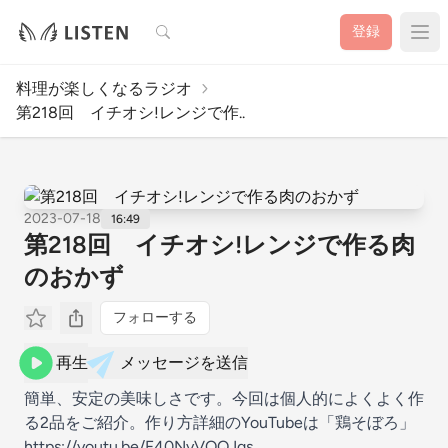
検索
登録
料理が楽しくなるラジオ
第218回 イチオシ!レンジで作..
2023-07-18
16:49
第218回 イチオシ!レンジで作る肉
のおかず
フォローする
再生
メッセージを送信
簡単、安定の美味しさです。今回は個人的によくよく作
る2品をご紹介。作り方詳細のYouTubeは「鶏そぼろ」
https://youtu.be/F40NyVOQJgs