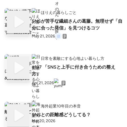
ほりえの暮らしごと
SNSが苦手な繊細さんの葛藤。無理せず「自
分に合った発信」を見つけるコツ
May 21, 2026
日常を素敵にする心地よい暮らし方
#197 「SNSと上手に付き合うための整え
方」
Apr 21, 2026
海外起業10年目の本音
SNSとの距離感どうしてる？
Mar 20, 2026