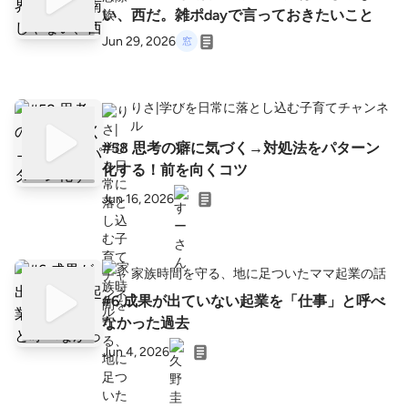
い、西だ。雑ポdayで言っておきたいこと
Jun 29, 2026
りさ|学びを日常に落とし込む子育てチャンネ
ル
#58 思考の癖に気づく→対処法をパターン
化する！前を向くコツ
Jun 16, 2026
家族時間を守る、地に足ついたママ起業の話
#6 成果が出ていない起業を「仕事」と呼べ
なかった過去
Jun 4, 2026