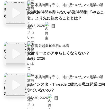
家族時間を守る、地に足ついたママ起業の話
#5 家族時間を削らない起業時間術|「やるこ
と」より先に決めることとは？
Jun 3, 2026
海外起業10年目の本音
セオリーとかアホらしくならない？
Jun 3, 2026
家族時間を守る、地に足ついたママ起業の話
#3 インスタ・Threadsに疲れる私は起業に向
いていないの？
May 30, 2026