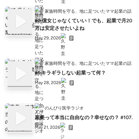
家族時間を守る、地に足ついたママ起業の話
#2 億女じゃなくていい！でも、起業で月20
万は安定させたいよね
May 29, 2026
家族時間を守る、地に足ついたママ起業の話
#1 キラギラしない起業って何？
May 28, 2026
のんびり医学ラジオ
直美って本当に自由なの？幸せなの？ #107.
May 21, 2026