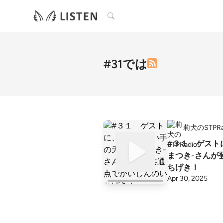
検索
#31では
莉犬のSTPRad
#３１ ゲスト
まつき-さんが
ちげき！
Apr 30, 2025