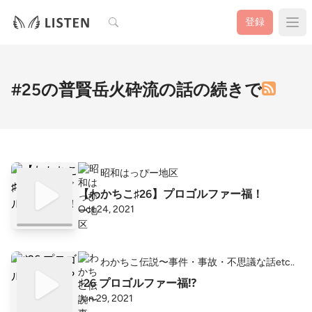
検索
登録
#25の普賢岳火砕流の話の続きで
昭和はっぴー地区
【わかちこ♯26】プロゴルファー福！
Oct 24, 2021
わかちこ伝説〜事件・事故・不思議な話etc..
♯26 プロゴルファー福⁉
Jun 29, 2021