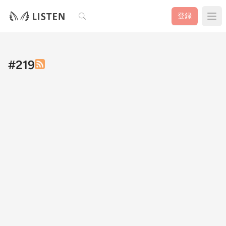
検索
登録
#219