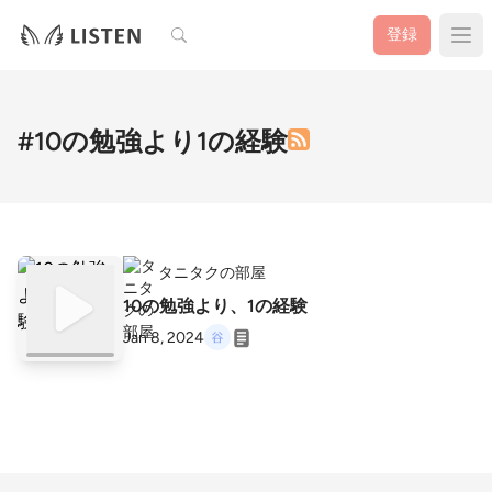
検索
登録
#10の勉強より1の経験
タニタクの部屋
10の勉強より、1の経験
Jan 8, 2024