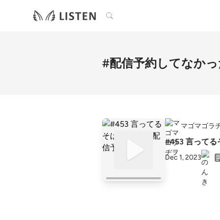
検索
#配信予約してなかっ
マゴマゴラ
#453 言って
Dec 1, 2023