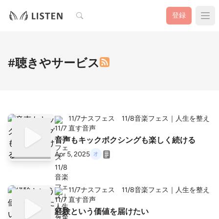
検索
登録
#聴きやサービス
11/7ナスフェス 11/8音楽フェス｜人生を整え
直す音声
音声もキックボクシングも楽しく続ける
Apr 5, 2025
11/7ナスフェス 11/8音楽フェス｜人生を整え
直す音声
経験という価値を届けたい