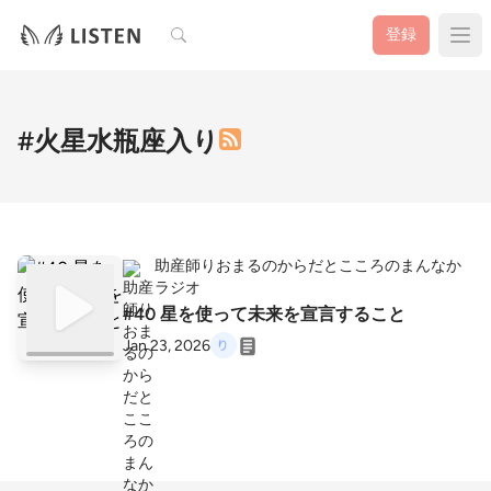
検索
登録
#火星水瓶座入り
助産師りおまるのからだとこころのまんなか
ラジオ
#40 星を使って未来を宣言すること
Jan 23, 2026