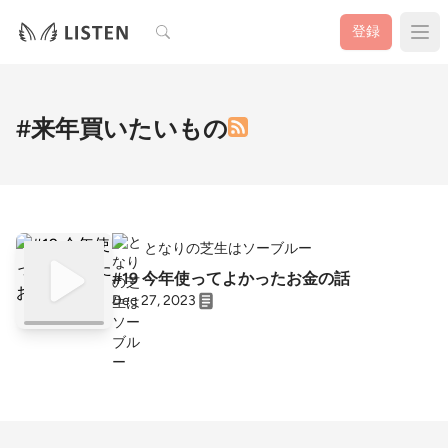
検索
登録
#来年買いたいもの
となりの芝生はソーブルー
#19 今年使ってよかったお金の話
Dec 27, 2023