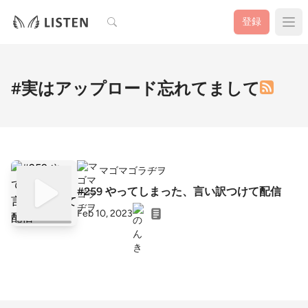
検索
登録
#実はアップロード忘れてまして
マゴマゴラヂヲ
#259 やってしまった、言い訳つけて配信
Feb 10, 2023