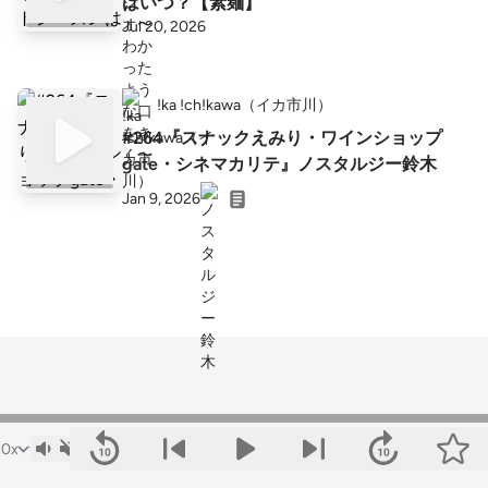
はいつ？【素麺】
Jul 20, 2026
!ka !ch!kawa（イカ市川）
#264『スナックえみり・ワインショップ
gate・シネマカリテ』ノスタルジー鈴木
Jan 9, 2026