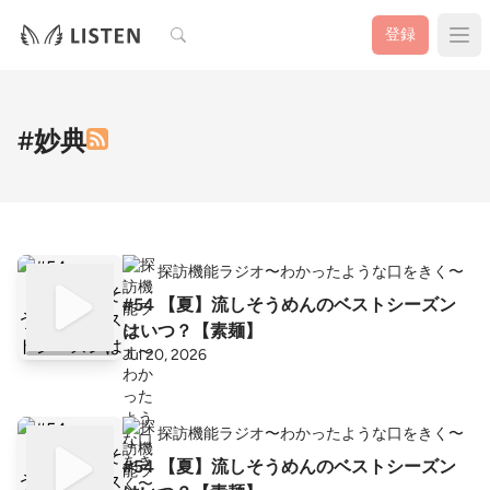
検索
登録
#妙典
探訪機能ラジオ〜わかったような口をきく〜
#54 【夏】流しそうめんのベストシーズン
はいつ？【素麺】
Jul 20, 2026
探訪機能ラジオ〜わかったような口をきく〜
#54 【夏】流しそうめんのベストシーズン