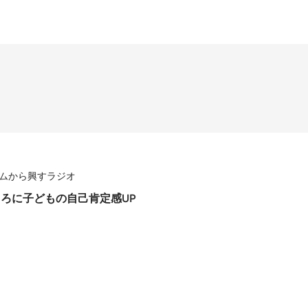
ームから興すラジオ
ところに子どもの自己肯定感UP