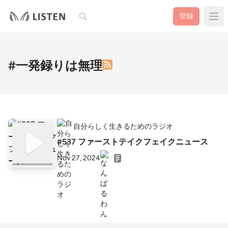
検索
登録
#一発録りは無理
自分らしく生きるためのラジオ
#537 ファーストテイクフェイクニュース
Nov 27, 2024