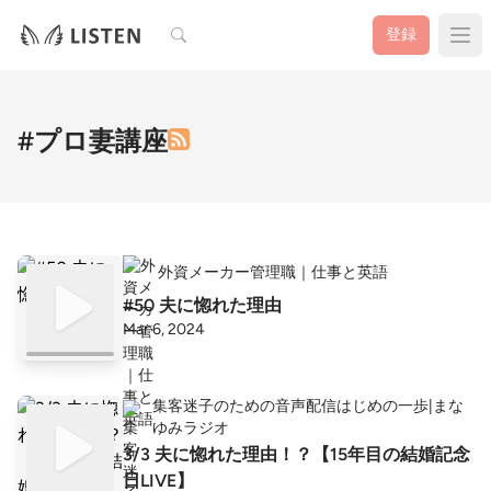
検索
登録
#プロ妻講座
外資メーカー管理職｜仕事と英語
#50 夫に惚れた理由
Mar 6, 2024
集客迷子のための音声配信はじめの一歩|まな
ゆみラジオ
3/3 夫に惚れた理由！？【15年目の結婚記念
日LIVE】