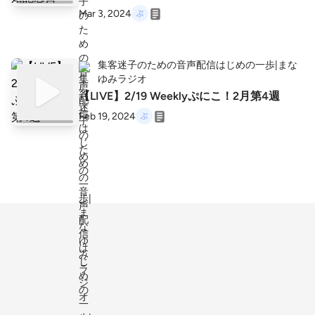
Mar 3, 2024
集客迷子のための音声配信はじめの一歩|まな
ゆみラジオ
【LIVE】2/19 Weeklyぷにこ！2月第4週
Feb 19, 2024