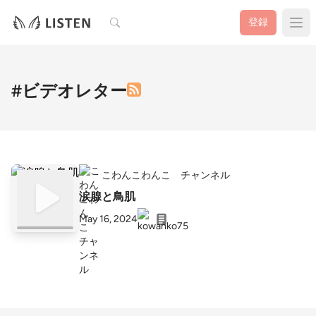
検索
登録
#ビデオレター
こわんこわんこ チャンネル
涙腺と鳥肌
May 16, 2024